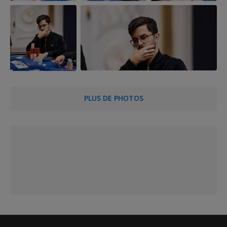
PLUS DE PHOTOS