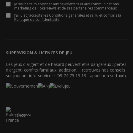
Je souhaite m’abonner aux newsletters et aux communications
marketing de PokerNews et de ses partenaires commerciaux.
J’ai lu et j’accepte les
Conditions générales
et j’ai lu et compris la
Politique de confidentialité
.
SUPERVISION & LICENCES DE JEU
Les jeux d'argent et de hasard peuvent être dangereux : pertes
d'argent, conflits familiaux, addiction…, retrouvez nos conseils
sur joueurs-info-service.fr (09 74 75 13 13 - appel non surtaxé).
France