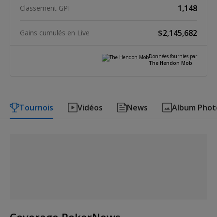
1,148
Classement GPI
$2,145,682
Gains cumulés en Live
Données fournies par
The Hendon Mob
Tournois
Vidéos
News
Album Phot
Coverage PokerNews