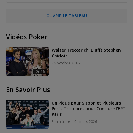
OUVRIR LE TABLEAU
Vidéos Poker
Walter Treccarichi Bluffs Stephen
Chidwick
26 octobre 2016
03:16
En Savoir Plus
Un Pique pour Sitbon et Plusieurs
Perfs Tricolores pour Conclure l’EPT
Paris
3 min à lire
01 mars 2026