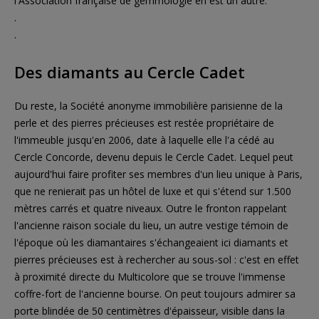
l'Association française de gemmologie en est un autre.
.
.
Des diamants au Cercle Cadet
Du reste, la Société anonyme immobilière parisienne de la
perle et des pierres précieuses est restée propriétaire de
l'immeuble jusqu'en 2006, date à laquelle elle l'a cédé au
Cercle Concorde, devenu depuis le Cercle Cadet. Lequel peut
aujourd'hui faire profiter ses membres d'un lieu unique à Paris,
que ne renierait pas un hôtel de luxe et qui s'étend sur 1.500
mètres carrés et quatre niveaux. Outre le fronton rappelant
l'ancienne raison sociale du lieu, un autre vestige témoin de
l'époque où les diamantaires s'échangeaient ici diamants et
pierres précieuses est à rechercher au sous-sol : c'est en effet
à proximité directe du Multicolore que se trouve l'immense
coffre-fort de l'ancienne bourse. On peut toujours admirer sa
porte blindée de 50 centimètres d'épaisseur, visible dans la