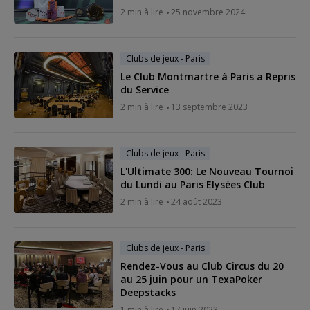
2 min à lire
25 novembre 2024
Clubs de jeux - Paris
Le Club Montmartre à Paris a Repris
du Service
2 min à lire
13 septembre 2023
Clubs de jeux - Paris
L'Ultimate 300: Le Nouveau Tournoi
du Lundi au Paris Elysées Club
2 min à lire
24 août 2023
Clubs de jeux - Paris
Rendez-Vous au Club Circus du 20
au 25 juin pour un TexaPoker
Deepstacks
1 min à lire
17 juin 2023