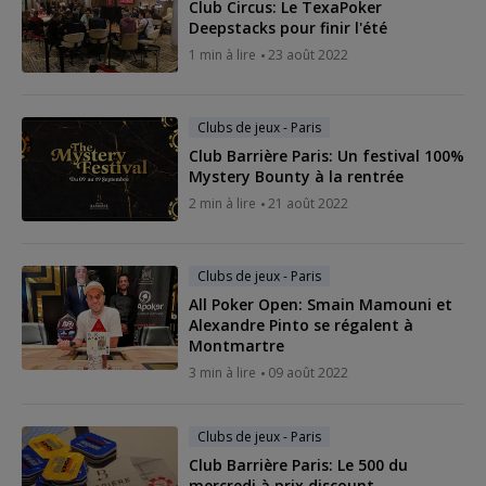
Club Circus: Le TexaPoker
Deepstacks pour finir l'été
1 min à lire
23 août 2022
Clubs de jeux - Paris
Club Barrière Paris: Un festival 100%
Mystery Bounty à la rentrée
2 min à lire
21 août 2022
Clubs de jeux - Paris
All Poker Open: Smain Mamouni et
Alexandre Pinto se régalent à
Montmartre
3 min à lire
09 août 2022
Clubs de jeux - Paris
Club Barrière Paris: Le 500 du
mercredi à prix discount