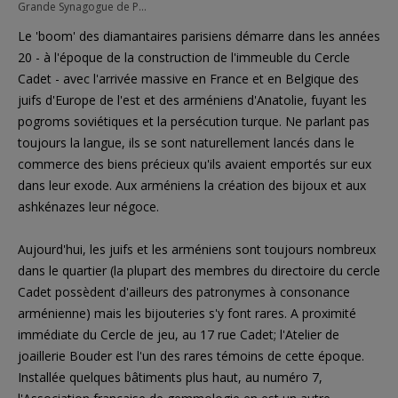
Grande Synagogue de Paris (9ème arrondissement)
Le 'boom' des diamantaires parisiens démarre dans les années
20 - à l'époque de la construction de l'immeuble du Cercle
Cadet - avec l'arrivée massive en France et en Belgique des
juifs d'Europe de l'est et des arméniens d'Anatolie, fuyant les
pogroms soviétiques et la persécution turque. Ne parlant pas
toujours la langue, ils se sont naturellement lancés dans le
commerce des biens précieux qu'ils avaient emportés sur eux
dans leur exode. Aux arméniens la création des bijoux et aux
ashkénazes leur négoce.
Aujourd'hui, les juifs et les arméniens sont toujours nombreux
dans le quartier (la plupart des membres du directoire du cercle
Cadet possèdent d'ailleurs des patronymes à consonance
arménienne) mais les bijouteries s'y font rares. A proximité
immédiate du Cercle de jeu, au 17 rue Cadet; l'Atelier de
joaillerie Bouder est l'un des rares témoins de cette époque.
Installée quelques bâtiments plus haut, au numéro 7,