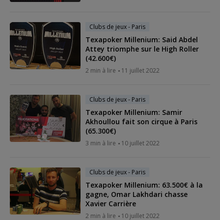
Clubs de jeux - Paris
Texapoker Millenium: Said Abdel
Attey triomphe sur le High Roller
(42.600€)
2 min à lire
11 juillet 2022
Clubs de jeux - Paris
Texapoker Millenium: Samir
Akhoullou fait son cirque à Paris
(65.300€)
3 min à lire
10 juillet 2022
Clubs de jeux - Paris
Texapoker Millenium: 63.500€ à la
gagne, Omar Lakhdari chasse
Xavier Carrière
2 min à lire
10 juillet 2022