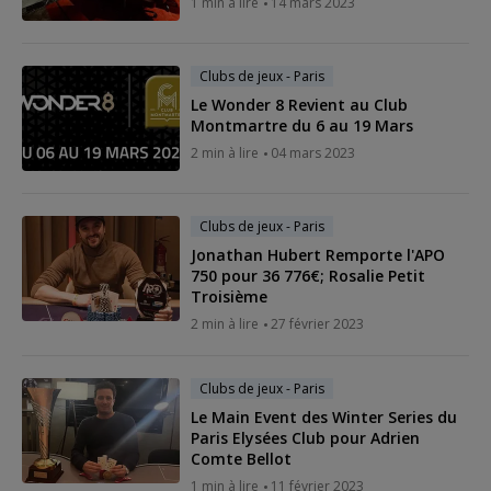
1 min à lire
14 mars 2023
Clubs de jeux - Paris
Le Wonder 8 Revient au Club
Montmartre du 6 au 19 Mars
2 min à lire
04 mars 2023
Clubs de jeux - Paris
Jonathan Hubert Remporte l'APO
750 pour 36 776€; Rosalie Petit
Troisième
2 min à lire
27 février 2023
Clubs de jeux - Paris
Le Main Event des Winter Series du
Paris Elysées Club pour Adrien
Comte Bellot
1 min à lire
11 février 2023