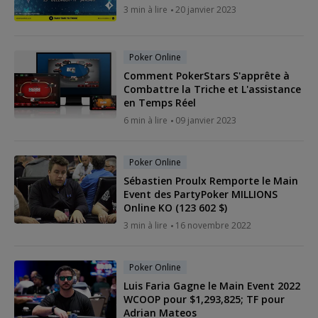
3 min à lire
20 janvier 2023
Poker Online
Comment PokerStars S'apprête à
Combattre la Triche et L'assistance
en Temps Réel
6 min à lire
09 janvier 2023
Poker Online
Sébastien Proulx Remporte le Main
Event des PartyPoker MILLIONS
Online KO (123 602 $)
3 min à lire
16 novembre 2022
Poker Online
Luis Faria Gagne le Main Event 2022
WCOOP pour $1,293,825; TF pour
Adrian Mateos