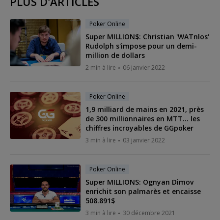
PLUS D'ARTICLES
Poker Online
Super MILLION$: Christian 'WATnlos'
Rudolph s'impose pour un demi-
million de dollars
2 min à lire
06 janvier 2022
Poker Online
1,9 milliard de mains en 2021, près
de 300 millionnaires en MTT... les
chiffres incroyables de GGpoker
3 min à lire
03 janvier 2022
Poker Online
Super MILLIONS: Ognyan Dimov
enrichit son palmarès et encaisse
508.891$
3 min à lire
30 décembre 2021