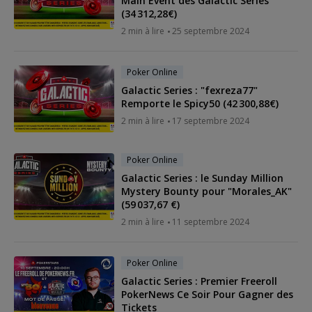
Main Event des Galactic Series
(34 312,28€)
2 min à lire
25 septembre 2024
Poker Online
Galactic Series : "fexreza77"
Remporte le Spicy50 (42 300,88€)
2 min à lire
17 septembre 2024
Poker Online
Galactic Series : le Sunday Million
Mystery Bounty pour "Morales_AK"
(59 037,67 €)
2 min à lire
11 septembre 2024
Poker Online
Galactic Series : Premier Freeroll
PokerNews Ce Soir Pour Gagner des
Tickets