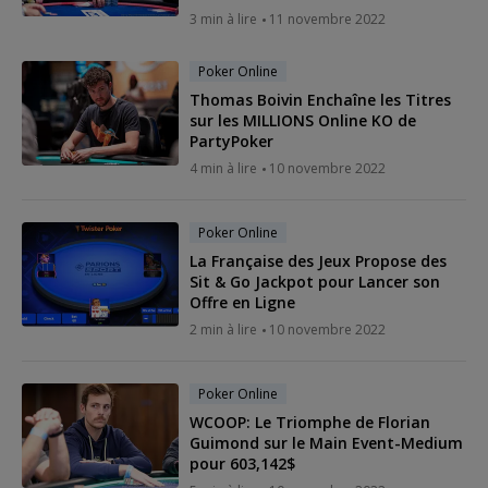
3 min à lire
11 novembre 2022
Poker Online
Thomas Boivin Enchaîne les Titres
sur les MILLIONS Online KO de
PartyPoker
4 min à lire
10 novembre 2022
Poker Online
La Française des Jeux Propose des
Sit & Go Jackpot pour Lancer son
Offre en Ligne
2 min à lire
10 novembre 2022
Poker Online
WCOOP: Le Triomphe de Florian
Guimond sur le Main Event-Medium
pour 603,142$