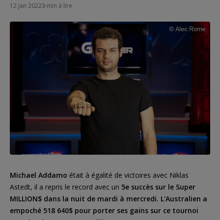
12 Jan 2022
3 min à lire
Michael Addamo
était à égalité de victoires avec Niklas
Astedt, il a repris le record avec un
5e succès sur le Super
MILLION$ dans la nuit de mardi à mercredi. L'Australien a
empoché 518 640$ pour porter ses gains sur ce tournoi