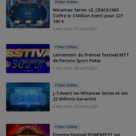
Poker Online
Winamax Series :LE_CRACK1983
S'offre le 3 Million Event pour 227
195 €
3 min à lire
15 avril 2023
Poker Online
Lancement du Premier Festival MTT
de Parions Sport Poker
1 min à lire
02 avril 2023
Poker Online
J-7 Avant les Winamax Series et ses
22 Millions Garantis!
2 min à lire
26 mars 2023
Poker Online
Énorme Festival POWERFEST sur