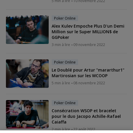
5 min à lire
10 novembre 2022
Poker Online
Alex Kulev Empoche Plus D'un Demi
Million sur le Super MILLION$ de
GGPoker
3 min à lire
09 novembre 2022
Poker Online
Le Doublé pour Artur "mararthur1"
Martirosian sur les WCOOP
5 min à lire
08 novembre 2022
Poker Online
Consécration WSOP et bracelet
pour le duo Jacopo Achille-Rafael
Caiaffa
2 min à lire
22 août 2022