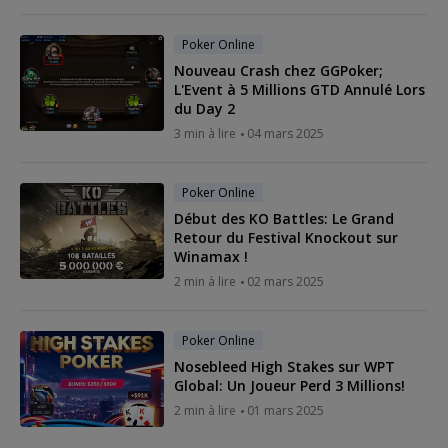
Poker Online
Nouveau Crash chez GGPoker;
L'Event à 5 Millions GTD Annulé Lors
du Day 2
3 min à lire
04 mars 2025
Poker Online
Début des KO Battles: Le Grand
Retour du Festival Knockout sur
Winamax !
2 min à lire
02 mars 2025
Poker Online
Nosebleed High Stakes sur WPT
Global: Un Joueur Perd 3 Millions!
2 min à lire
01 mars 2025