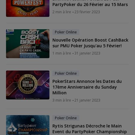
PartyPoker du 26 Février au 15 Mars
2 min à lire
23 février 2023
Poker Online
Nouvelle Opération Boost CashBack
sur PMU Poker Jusqu'au 5 Février!
1 min à lire
31 janvier 2023
Poker Online
PokerStars Annonce les Dates du
17ème Anniversaire du Sunday
Million
3 min à lire
21 janvier 2023
Poker Online
Rytis Strigunas Décroche le Main
Event du PartyPoker Championship