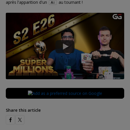
après l'apparition d'un
au tournant !
A
X
Share this article