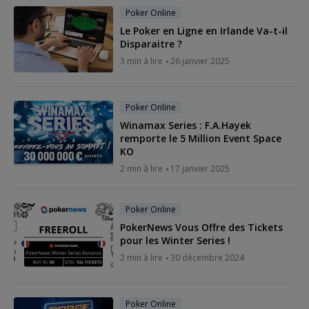
Poker Online
Le Poker en Ligne en Irlande Va-t-il
Disparaitre ?
3 min à lire
26 janvier 2025
Poker Online
Winamax Series : F.A.Hayek
remporte le 5 Million Event Space
KO
2 min à lire
17 janvier 2025
Poker Online
PokerNews Vous Offre des Tickets
pour les Winter Series !
2 min à lire
30 décembre 2024
Poker Online