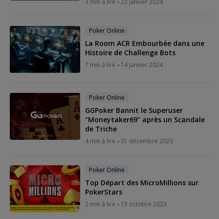
3 min à lire
22 janvier 2024
Poker Online
La Room ACR Embourbée dans une
Histoire de Challenge Bots
7 min à lire
14 janvier 2024
Poker Online
GGPoker Bannit le Superuser
"Moneytaker69" après un Scandale
de Triche
4 min à lire
31 décembre 2023
Poker Online
Top Départ des MicroMillions sur
PokerStars
2 min à lire
15 octobre 2023