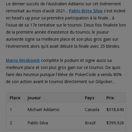
Le dernier succès de l'Australien Addamo sur cet événement
remontait au mois d'août 2021...
Pablo Brito Silva
s'est incliné
en head's up pour sa première participation à la finale... à
l'issue de sa 17e tentative sur le tournoi. Deux fois finaliste lors
de la première année d'existence du tournoi, le joueur
auriverde signe sa meilleure place et son plus gros gain sur
l'événement alors qu'il avait débuté la finale avec 25 blindes.
Mario Mosboeck
complète le podium et signe aussi sa
meilleure place et son plus gros gain sur ce tournoi. De quoi
faire des heureux puisque l'élève de PokerCode a vendu 80%
de son action avant le tournoi directement sur GGpoker...
Place
Joueur
Pays
Prix
1
Michael Addamo
Canada
$518,640
2
Pablo Silva
Brazil
$399,926