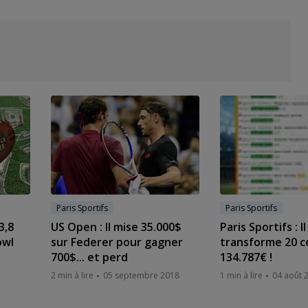
Paris Sportifs
Paris Sportifs
3,8
US Open : Il mise 35.000$
Paris Sportifs : Il
owl
sur Federer pour gagner
transforme 20 c
700$... et perd
134.787€ !
2 min à lire
05 septembre 2018
1 min à lire
04 août 