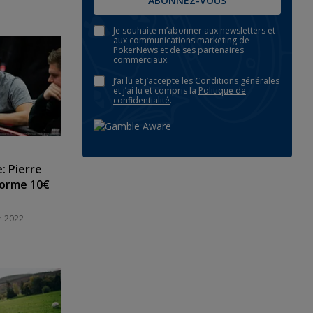
ABONNEZ-VOUS
Je souhaite m’abonner aux newsletters et
aux communications marketing de
PokerNews et de ses partenaires
commerciaux.
J’ai lu et j’accepte les
Conditions générales
et j’ai lu et compris la
Politique de
confidentialité
.
: Pierre
forme 10€
r 2022