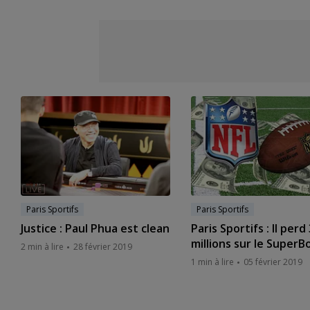
Paris Sportifs
Paris Sportifs
Justice : Paul Phua est clean
Paris Sportifs : Il perd 
millions sur le SuperB
2 min à lire
28 février 2019
1 min à lire
05 février 2019