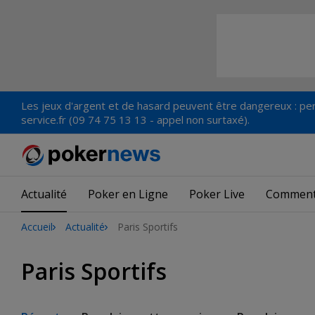
Les jeux d'argent et de hasard peuvent être dangereux : perte
service.fr (09 74 75 13 13 - appel non surtaxé).
Actualité
Poker en Ligne
Poker Live
Comment 
Accueil
Actualité
Paris Sportifs
Paris Sportifs