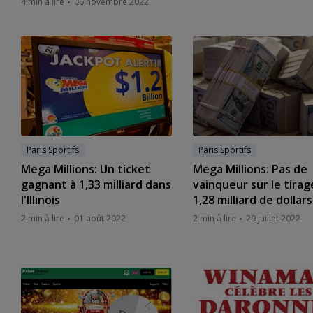
4 min à lire
06 novembre 2022
Paris Sportifs
Paris Sportifs
Mega Millions: Un ticket
Mega Millions: Pas de
gagnant à 1,33 milliard dans
vainqueur sur le tirag
l'Illinois
1,28 milliard de dollars
2 min à lire
01 août 2022
2 min à lire
29 juillet 2022