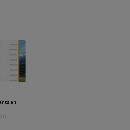
ents en
2018