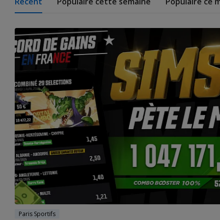
Récent
Populaire cette semaine
Populaire ce 
Paris Sportifs