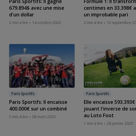
Paris Sportifs: Il gagne
Formule 1: Il transfor
679.894$ avec une mise
centimes en 33.398€ 
d'un dollar
un improbable pari
2 min à lire
14 octobre 2020
2 min à lire
12 septembre 2
Paris Sportifs
Paris Sportifs
Paris Sportifs: Il encaisse
Elle encaisse 593.393€
400.000€ sur un combiné
jouant l'inverse de so
au Loto Foot
2 min à lire
08 mars 2020
1 min à lire
26 janvier 2020