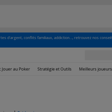
s d'argent, conflits familiaux, addiction…, retrouvez nos conseil
Jouer au Poker
Stratégie et Outils
Meilleurs joueur