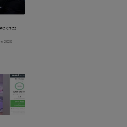
ive chez
re 2020