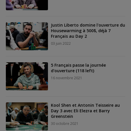
Justin Liberto domine l'ouverture du
Housewarming à 500$, déjà 7
Français au Day 2
03 juin 2022
5 Français passe la journée
d'ouverture (118 left)
16 novembre 2021
Kool Shen et Antonin Teisseire au
Day 3 avec Eli Elezra et Barry
Greenstein
30 octobre 2021