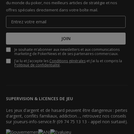
du monde du poker, nos meilleurs articles de stratégie et nos
offres spéciales directement dans votre boîte mail.
JOIN
Je souhaite m’abonner aux newsletters et aux communications
marketing de PokerNews et de ses partenaires commerciaux.
J’ai lu et j’accepte les
Conditions générales
et j’ai lu et compris la
Politique de confidentialité
.
SUPERVISION & LICENCES DE JEU
Les jeux d'argent et de hasard peuvent être dangereux : pertes
d'argent, conflits familiaux, addiction…, retrouvez nos conseils
sur joueurs-info-service.fr (09 74 75 13 13 - appel non surtaxé).