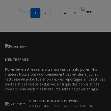
1
2
3
4
5
L'ENTREPRISE
PokerNews est le numéro un mondial de l'info poker. Nos
visiteurs trouveront quotidiennement des articles à jour sur
l'actualité du poker live et online, des reportages en direct, des
photos et des vidéos exclusives ainsi que des bonus et des
conseils pour choisir les meilleures salles de poker en ligne...
LE MEILLEUR AFFILIATEUR DU POKER
•
•
•
•
•
•
2013
2014
2015
2016
2018
2021
2023