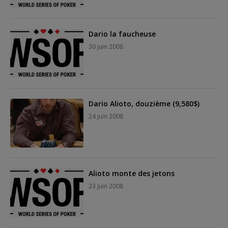
Dario la faucheuse
30 juin 2008
Dario Alioto, douzième (9,580$)
24 juin 2008
Alioto monte des jetons
23 juin 2008