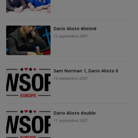
Dario Alioto éliminé
13 septembre 2007
Sam Norman 1, Dario Alioto 0
13 septembre 2007
Dario Alioto double
11 septembre 2007