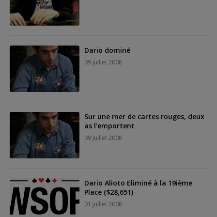
Dario dominé
09 juillet 2008
Sur une mer de cartes rouges, deux
as l'emportent
09 juillet 2008
Dario Alioto Eliminé à la 19ième
Place ($28,651)
01 juillet 2008