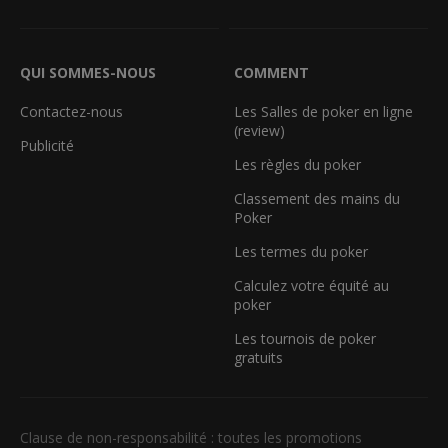
QUI SOMMES-NOUS
COMMENT
Contactez-nous
Les Salles de poker en ligne
(review)
Publicité
Les règles du poker
Classement des mains du
Poker
Les termes du poker
Calculez votre équité au
poker
Les tournois de poker
gratuits
Clause de non-responsabilité : toutes les promotions