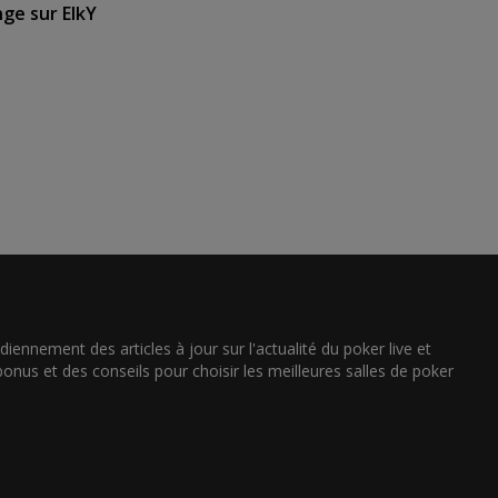
ge sur ElkY
ennement des articles à jour sur l'actualité du poker live et
onus et des conseils pour choisir les meilleures salles de poker