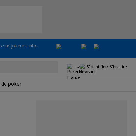
s sur joueurs-info-
S'identifier/ S'inscrire
s de poker