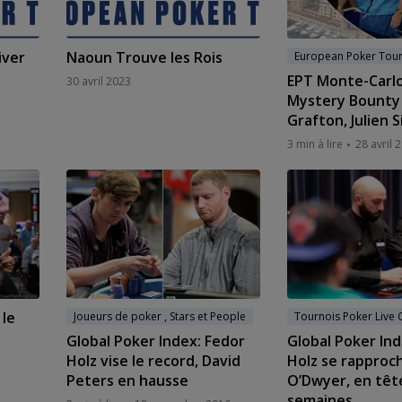
iver
Naoun Trouve les Rois
European Poker Tour
EPT Monte-Carlo
30 avril 2023
Mystery Bounty
Grafton, Julien 
3 min à lire
28 avril 
 le
Joueurs de poker , Stars et People
Tournois Poker Live 
Global Poker Index: Fedor
Global Poker Ind
Holz vise le record, David
Holz se rapproc
Peters en hausse
O’Dwyer, en têt
semaines