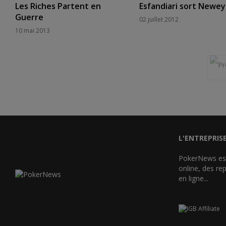
Les Riches Partent en
Esfandiari sort Newey
Guerre
02 juillet 2012
10 mai 2013
L'ENTREPRIS
PokerNews est 
online, des re
en ligne...