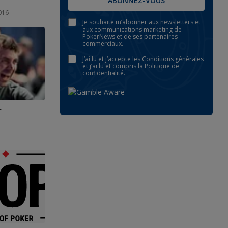
ABONNEZ-VOUS
016
Je souhaite m’abonner aux newsletters et
aux communications marketing de
PokerNews et de ses partenaires
commerciaux.
J’ai lu et j’accepte les
Conditions générales
et j’ai lu et compris la
Politique de
confidentialité
.
r