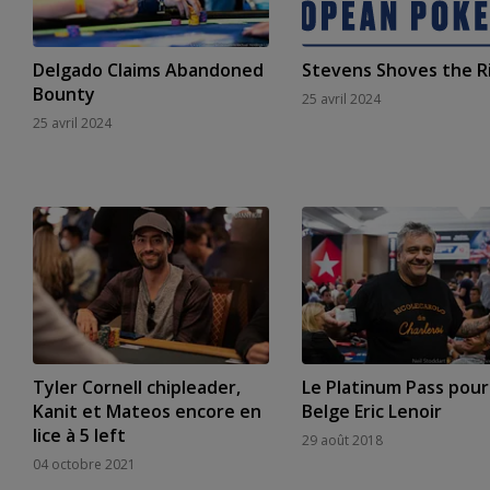
Delgado Claims Abandoned
Stevens Shoves the R
Bounty
25 avril 2024
25 avril 2024
Tyler Cornell chipleader,
Le Platinum Pass pour
Kanit et Mateos encore en
Belge Eric Lenoir
lice à 5 left
29 août 2018
04 octobre 2021