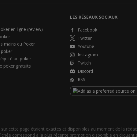
LES RÉSEAUX SOCIAUX
poker en ligne (review)
Facebook
poker
Twitter
s mains du Poker
Youtube
 poker
Instagram
 équité au poker
Twitch
e poker gratuits
Discord
RSS
s sur cette page étaient exactes et disponibles au moment de la réd
ichée correspond à la plus récente promotion disponible en cliquant sur