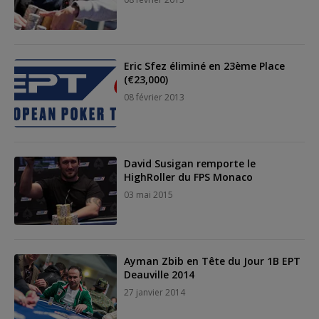
Eric Sfez éliminé en 23ème Place
(€23,000)
08 février 2013
David Susigan remporte le
HighRoller du FPS Monaco
03 mai 2015
Ayman Zbib en Tête du Jour 1B EPT
Deauville 2014
27 janvier 2014