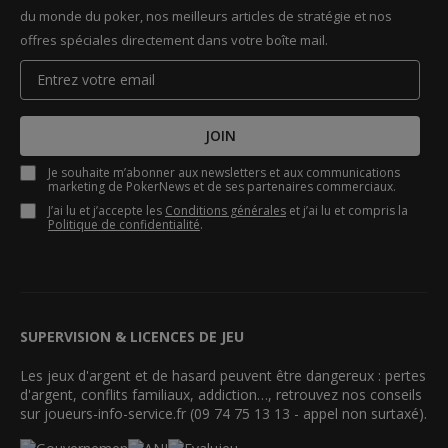
du monde du poker, nos meilleurs articles de stratégie et nos
offres spéciales directement dans votre boîte mail.
JOIN
Je souhaite m’abonner aux newsletters et aux communications
marketing de PokerNews et de ses partenaires commerciaux.
J’ai lu et j’accepte les
Conditions générales
et j’ai lu et compris la
Politique de confidentialité
.
SUPERVISION & LICENCES DE JEU
Les jeux d'argent et de hasard peuvent être dangereux : pertes
d'argent, conflits familiaux, addiction…, retrouvez nos conseils
sur joueurs-info-service.fr (09 74 75 13 13 - appel non surtaxé).