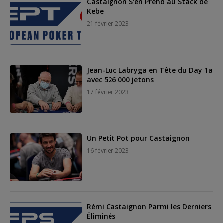
Castaignon S'en Prend au Stack de
Kebe
21 février 2023
Jean-Luc Labryga en Tête du Day 1a
avec 526 000 jetons
17 février 2023
Un Petit Pot pour Castaignon
16 février 2023
Rémi Castaignon Parmi les Derniers
Éliminés