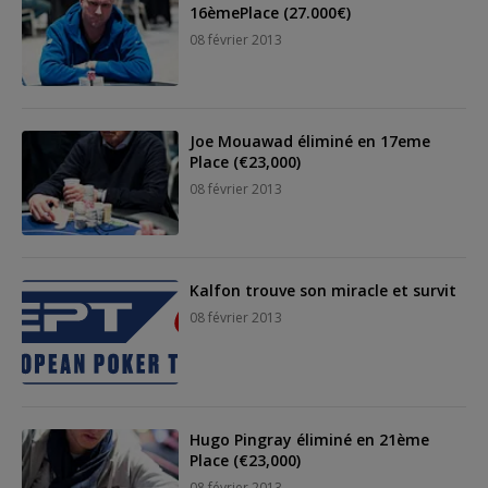
16èmePlace (27.000€)
08 février 2013
Joe Mouawad éliminé en 17eme
Place (€23,000)
08 février 2013
Kalfon trouve son miracle et survit
08 février 2013
Hugo Pingray éliminé en 21ème
Place (€23,000)
08 février 2013