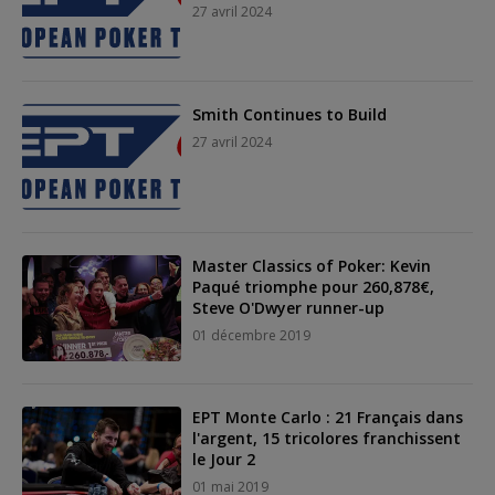
27 avril 2024
Smith Continues to Build
27 avril 2024
Master Classics of Poker: Kevin
Paqué triomphe pour 260,878€,
Steve O'Dwyer runner-up
01 décembre 2019
EPT Monte Carlo : 21 Français dans
l'argent, 15 tricolores franchissent
le Jour 2
01 mai 2019