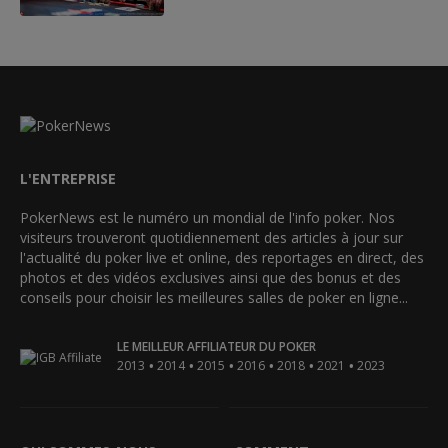
L'ENTREPRISE
PokerNews est le numéro un mondial de l'info poker. Nos
visiteurs trouveront quotidiennement des articles à jour sur
l'actualité du poker live et online, des reportages en direct, des
photos et des vidéos exclusives ainsi que des bonus et des
conseils pour choisir les meilleures salles de poker en ligne...
LE MEILLEUR AFFILIATEUR DU POKER
•
•
•
•
•
•
2013
2014
2015
2016
2018
2021
2023