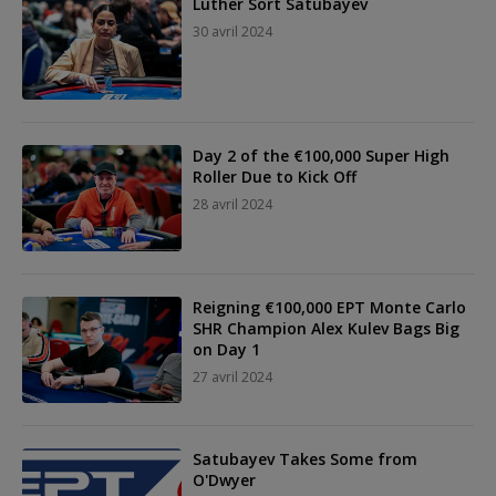
Luther Sort Satubayev
30 avril 2024
Day 2 of the €100,000 Super High
Roller Due to Kick Off
28 avril 2024
Reigning €100,000 EPT Monte Carlo
SHR Champion Alex Kulev Bags Big
on Day 1
27 avril 2024
Satubayev Takes Some from
O'Dwyer