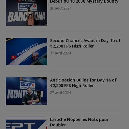
Début du 10 200€ Mystery Bounty
26 août 2024
Second Chances Await in Day 1b of
€2,200 FPS High Roller
27 avril 2024
Anticipation Builds for Day 1a of
€2,200 FPS High Roller
27 avril 2024
Laroche Floppe les Nuts pour
Doubler