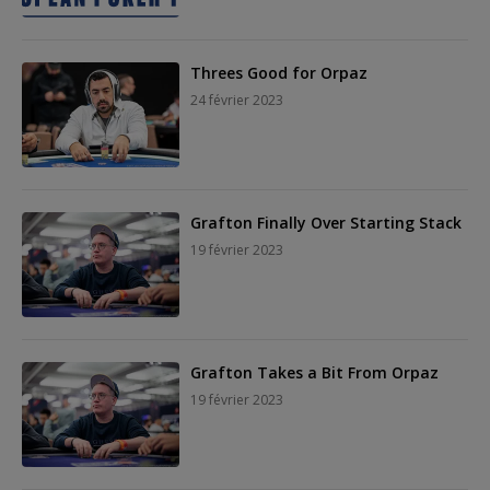
Threes Good for Orpaz
24 février 2023
Grafton Finally Over Starting Stack
19 février 2023
Grafton Takes a Bit From Orpaz
19 février 2023