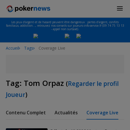
Les jeux d'argent et de hasard peuvent être dangereux : pertes d'argent, conflits
familiaux, addiction…, retrouvez nos conseils sur joueurs-info-service.fr (09 74 75 13 13
- appel non surtaxé).
Accueil
Tags
Coverage Live
Tag:
Tom Orpaz
(
Regarder le profil
Joueur
)
Contenu Complet
Actualités
Coverage Live