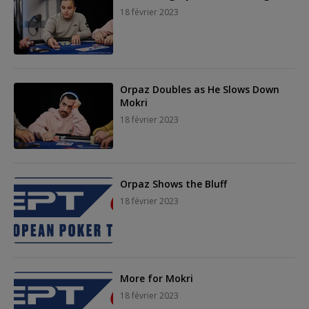
18 février 2023
Orpaz Doubles as He Slows Down
Mokri
18 février 2023
Orpaz Shows the Bluff
18 février 2023
More for Mokri
18 février 2023