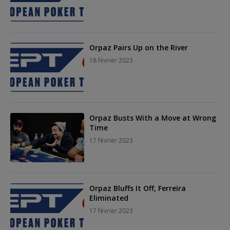
Orpaz Pairs Up on the River
18 février 2023
Orpaz Busts With a Move at Wrong
Time
17 février 2023
Orpaz Bluffs It Off, Ferreira
Eliminated
17 février 2023