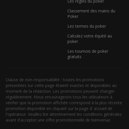
Les règles du poker
Classement des mains du
Poker
Les termes du poker
Calculez votre équité au
poker
Les tournois de poker
gratuits
Clause de non-responsabilité : toutes les promotions
présentées sur cette page étaient exactes et disponibles au
moment de la rédaction. Les promotions peuvent changer
régulièrement. Nous encourageons tous les utilisateurs à
vérifier que la promotion affichée correspond à la plus récente
promotion disponible en cliquant sur la page d' accueil de
l'opérateur. Veuillez lire attentivement les conditions générales
avant d'accepter une offre promotionnelle de bienvenue.