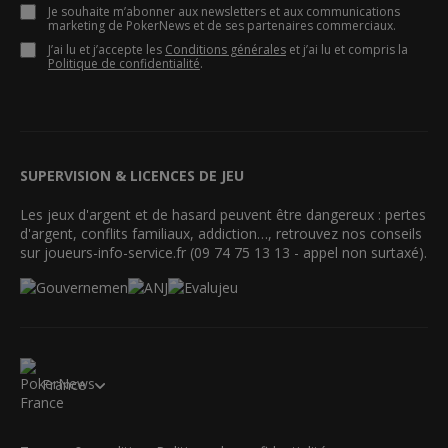
Je souhaite m’abonner aux newsletters et aux communications
marketing de PokerNews et de ses partenaires commerciaux.
J’ai lu et j’accepte les
Conditions générales
et j’ai lu et compris la
Politique de confidentialité
.
SUPERVISION & LICENCES DE JEU
Les jeux d'argent et de hasard peuvent être dangereux : pertes
d'argent, conflits familiaux, addiction…, retrouvez nos conseils
sur joueurs-info-service.fr (09 74 75 13 13 - appel non surtaxé).
France