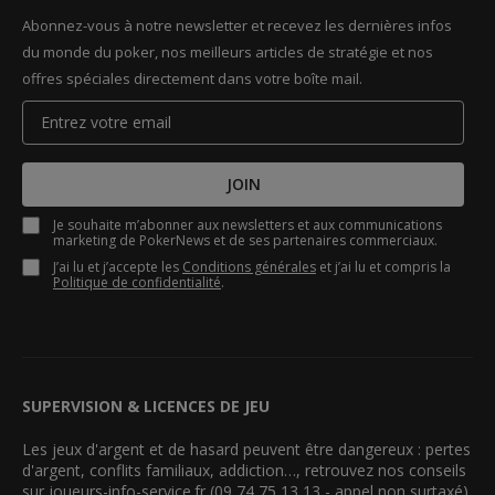
Abonnez-vous à notre newsletter et recevez les dernières infos
du monde du poker, nos meilleurs articles de stratégie et nos
offres spéciales directement dans votre boîte mail.
JOIN
Je souhaite m’abonner aux newsletters et aux communications
marketing de PokerNews et de ses partenaires commerciaux.
J’ai lu et j’accepte les
Conditions générales
et j’ai lu et compris la
Politique de confidentialité
.
SUPERVISION & LICENCES DE JEU
Les jeux d'argent et de hasard peuvent être dangereux : pertes
d'argent, conflits familiaux, addiction…, retrouvez nos conseils
sur joueurs-info-service.fr (09 74 75 13 13 - appel non surtaxé).