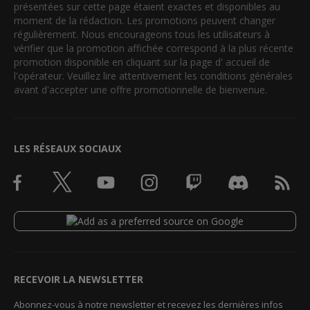
présentées sur cette page étaient exactes et disponibles au
moment de la rédaction. Les promotions peuvent changer
régulièrement. Nous encourageons tous les utilisateurs à
vérifier que la promotion affichée correspond à la plus récente
promotion disponible en cliquant sur la page d' accueil de
l'opérateur. Veuillez lire attentivement les conditions générales
avant d'accepter une offre promotionnelle de bienvenue.
LES RÉSEAUX SOCIAUX
RECEVOIR LA NEWSLETTER
Abonnez-vous à notre newsletter et recevez les dernières infos