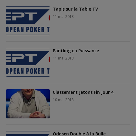
Tapis sur la Table TV
11 mai 2013
Pantling en Puissance
11 mai 2013
Classement Jetons Fin Jour 4
10 mai 2013
Oddsen Double à la Bulle