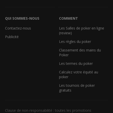
QUI SOMMES-NOUS
COMMENT
Contactez-nous
Les Salles de poker en ligne
(review)
Publicité
Les règles du poker
Classement des mains du
Poker
Les termes du poker
Calculez votre équité au
poker
Les tournois de poker
gratuits
Clause de non-responsabilité : toutes les promotions