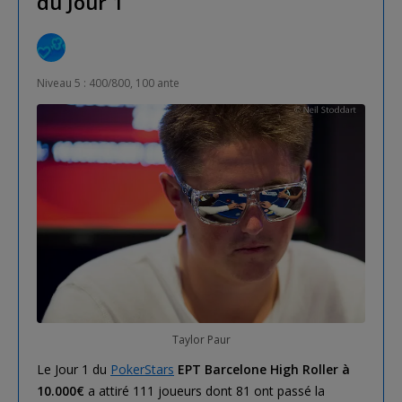
du Jour 1
Niveau 5 : 400/800, 100 ante
Taylor Paur
Le Jour 1 du
PokerStars
EPT Barcelone High Roller à
10.000€
a attiré 111 joueurs dont 81 ont passé la