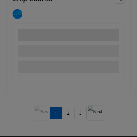
1
2
3