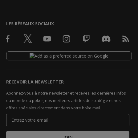
LES RÉSEAUX SOCIAUX
RECEVOIR LA NEWSLETTER
Abonnez-vous à notre newsletter et recevez les dernières infos
du monde du poker, nos meilleurs articles de stratégie et nos
offres spéciales directement dans votre boîte mail.
JOIN