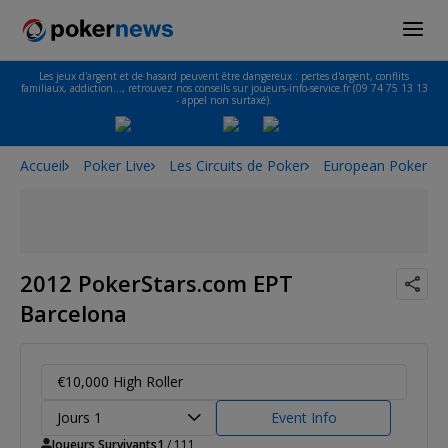
Les jeux d'argent et de hasard peuvent être dangereux : pertes d'argent, conflits
familiaux, addiction…, retrouvez nos conseils sur joueurs-info-service.fr (09 74 75 13 13
- appel non surtaxé).
Accueil
Poker Live
Les Circuits de Poker
European Poker To
2012 PokerStars.com EPT
Barcelona
€10,000 High Roller
Jours 1
Event Info
Joueurs Survivants
1
/ 111