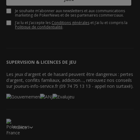
Je souhaite m’abonner aux newsletters et aux communications
marketing de PokerNews et de ses partenaires commerciaux.
J’ai lu et j’accepte les
Conditions générales
et j’ai lu et compris la
Politique de confidentialité
.
SUPERVISION & LICENCES DE JEU
Les jeux d'argent et de hasard peuvent être dangereux : pertes
d'argent, conflits familiaux, addiction…, retrouvez nos conseils
sur joueurs-info-service.fr (09 74 75 13 13 - appel non surtaxé).
France