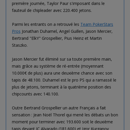
première journée, Taylor Paur s'imposant dans le
fauteuil de chipleader avec 220.400 jetons.
Parmi les entrants on a retrouvé les
Team PokerStars
Pros
Jonathan Duhamel, Angel Guillen, Jason Mercier,
Bertrand "ElkY" Grospellier, Pius Heinz et Martin
Staszko.
Jason Mercier fut éliminé sur sa toute première main,
mais grâce au système de ré-entrée (moyennant
10.000€ de plus) aura une deuxième chance avec son
tapis de 48.100. Duhamel est le pro PS qui a ramassé le
plus de jetons, terminant à la quatrième position des
chipcounts avec 140.100.
Outre Bertrand Grospellier un autre Français a fait
sensation : Jean Noël Thorel qui mené les débats un bon
moment pour terminer avec 193.600 soit le deuxième
tapis devant JC Alvarado (181.600) et Igor Kurganov