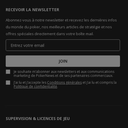
RECEVOIR LA NEWSLETTER
Abonnez-vous à notre newsletter et recevez les dernières infos
du monde du poker, nos meilleurs articles de stratégie et nos
offres spéciales directement dans votre boîte mail.
JOIN
Je souhaite m’abonner aux newsletters et aux communications
marketing de PokerNews et de ses partenaires commerciaux.
J’ai lu et j’accepte les
Conditions générales
et j’ai lu et compris la
Politique de confidentialité
.
SUPERVISION & LICENCES DE JEU