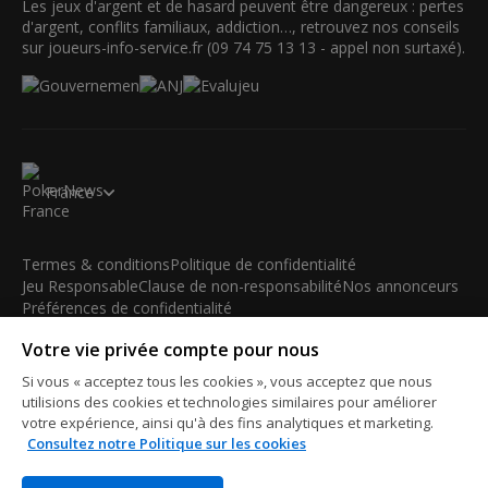
Les jeux d'argent et de hasard peuvent être dangereux : pertes
d'argent, conflits familiaux, addiction…, retrouvez nos conseils
sur joueurs-info-service.fr (09 74 75 13 13 - appel non surtaxé).
France
Termes & conditions
Politique de confidentialité
Jeu Responsable
Clause de non-responsabilité
Nos annonceurs
Préférences de confidentialité
Votre vie privée compte pour nous
© 2003-2026 iBus Media Limited. Tous droits réservés. Ce
matériel ne peut être reproduit, modifié ou distribué sans
Si vous « acceptez tous les cookies », vous acceptez que nous
l'accord écrit et la permission officielle du détenteur des droits.
utilisions des cookies et technologies similaires pour améliorer
iBus Media Limited, 33-37 Athol Street IM1 1LB -Douglas -Isle
votre expérience, ainsi qu'à des fins analytiques et marketing.
Consultez notre Politique sur les cookies
of Man