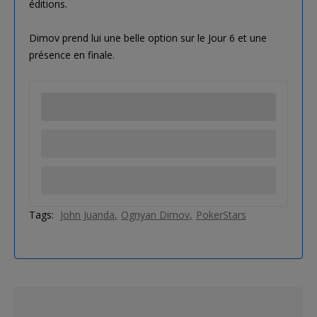
éditions.
Dimov prend lui une belle option sur le Jour 6 et une
présence en finale.
Tags:
John Juanda
Ognyan Dimov
PokerStars