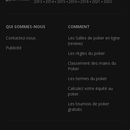
•
•
•
•
•
•
2013
2014
2015
2016
2018
2021
2023
QUI SOMMES-NOUS
COMMENT
Contactez-nous
Les Salles de poker en ligne
(review)
Publicité
Les règles du poker
Classement des mains du
Poker
Les termes du poker
Calculez votre équité au
poker
Les tournois de poker
gratuits