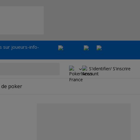
s sur joueurs-info-
S'identifier/ S'inscrire
s de poker