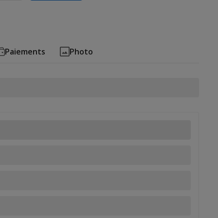
Paiements
Photo