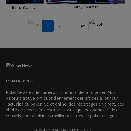
Barny Boatman
Barny Boatman
…
1
2
45
L'ENTREPRISE
PokerNews est le numéro un mondial de l'info poker. Nos
visiteurs trouveront quotidiennement des articles à jour sur
l'actualité du poker live et online, des reportages en direct, des
photos et des vidéos exclusives ainsi que des bonus et des
conseils pour choisir les meilleures salles de poker en ligne...
LE MEILLEUR AFFILIATEUR DU POKER