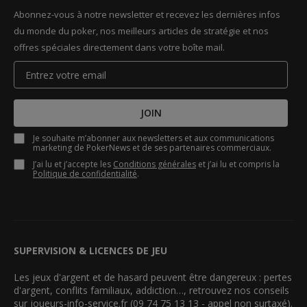
Abonnez-vous à notre newsletter et recevez les dernières infos
du monde du poker, nos meilleurs articles de stratégie et nos
offres spéciales directement dans votre boîte mail.
JOIN
Je souhaite m’abonner aux newsletters et aux communications
marketing de PokerNews et de ses partenaires commerciaux.
J’ai lu et j’accepte les
Conditions générales
et j’ai lu et compris la
Politique de confidentialité
.
SUPERVISION & LICENCES DE JEU
Les jeux d'argent et de hasard peuvent être dangereux : pertes
d'argent, conflits familiaux, addiction…, retrouvez nos conseils
sur joueurs-info-service.fr (09 74 75 13 13 - appel non surtaxé).