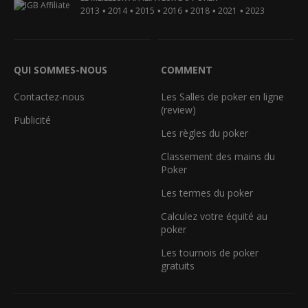
•
•
•
•
•
•
2013
2014
2015
2016
2018
2021
2023
QUI SOMMES-NOUS
COMMENT
Contactez-nous
Les Salles de poker en ligne
(review)
Publicité
Les règles du poker
Classement des mains du
Poker
Les termes du poker
Calculez votre équité au
poker
Les tournois de poker
gratuits