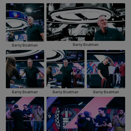
Barny Boatman
Barny Boatman
Barny Boatman
Barny Boatman
Barny Boatman