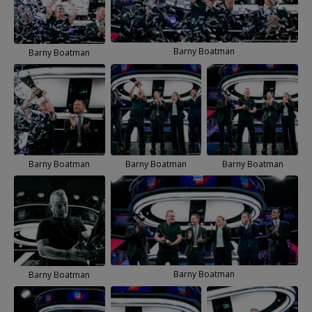
Barny Boatman
Barny Boatman
Barny Boatman
Barny Boatman
Barny Boatman
Barny Boatman
Barny Boatman