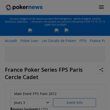
Les jeux d'argent et de hasard peuvent être dangereux : pertes d'argent, conflits
familiaux, addiction…, retrouvez nos conseils sur joueurs-info-service.fr (09 74 75 13 13
- appel non surtaxé).
Accueil
Poker Live
Les Circuits de Poker
FPS
France Poker
France Poker Series FPS Paris
Cercle Cadet
Main Event FPS Paris 2012
Jours 3
Event Info
Joueurs Survivants
1
/ 715