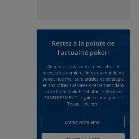
Restez à la pointe de
l’actualité poker!
Abonnez-vous à notre newsletter et
recevez les dernières infos du monde du
poker, nos meilleurs articles de stratégie
et nos offres spéciales directement dans
votre boîte mail. + Débutant ? Recevez
GRATUITEMENT le guide ultime pour le
Texas Hold'em !