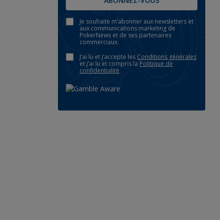
ABONNEZ-VOUS
Je souhaite m’abonner aux newsletters et
aux communications marketing de
PokerNews et de ses partenaires
commerciaux.
J’ai lu et j’accepte les
Conditions générales
et j’ai lu et compris la
Politique de
confidentialité
.