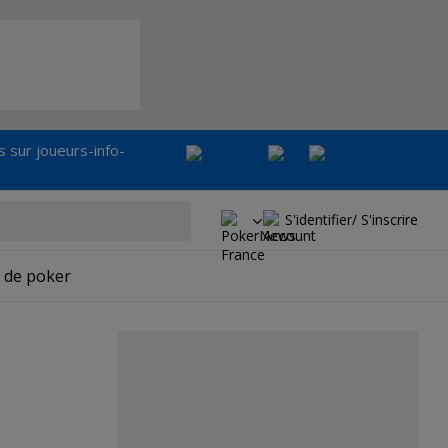
s sur joueurs-info-
S'identifier/ S'inscrire
s de poker