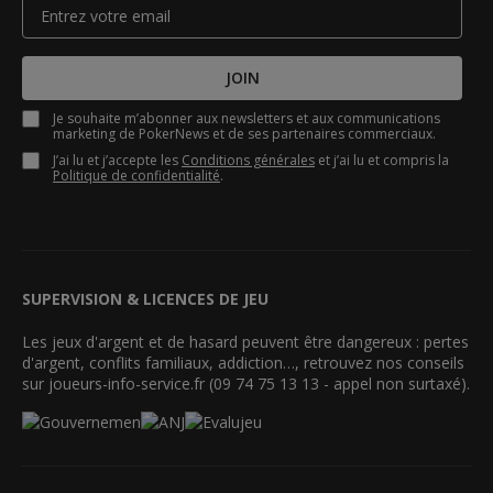
JOIN
Je souhaite m’abonner aux newsletters et aux communications
marketing de PokerNews et de ses partenaires commerciaux.
J’ai lu et j’accepte les
Conditions générales
et j’ai lu et compris la
Politique de confidentialité
.
SUPERVISION & LICENCES DE JEU
Les jeux d'argent et de hasard peuvent être dangereux : pertes
d'argent, conflits familiaux, addiction…, retrouvez nos conseils
sur joueurs-info-service.fr (09 74 75 13 13 - appel non surtaxé).