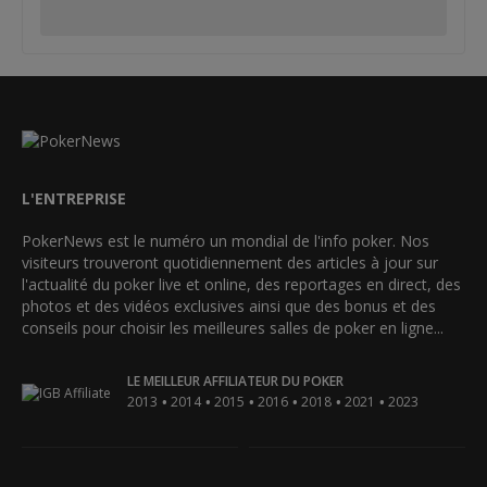
L'ENTREPRISE
PokerNews est le numéro un mondial de l'info poker. Nos
visiteurs trouveront quotidiennement des articles à jour sur
l'actualité du poker live et online, des reportages en direct, des
photos et des vidéos exclusives ainsi que des bonus et des
conseils pour choisir les meilleures salles de poker en ligne...
LE MEILLEUR AFFILIATEUR DU POKER
•
•
•
•
•
•
2013
2014
2015
2016
2018
2021
2023