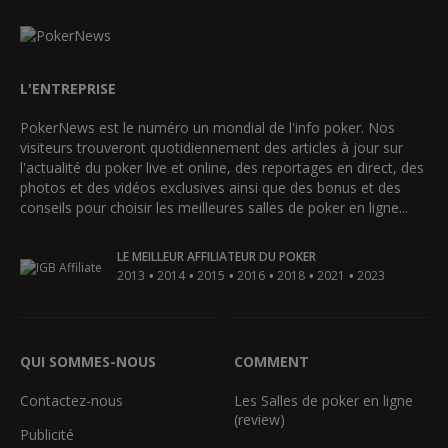
L'ENTREPRISE
PokerNews est le numéro un mondial de l'info poker. Nos
visiteurs trouveront quotidiennement des articles à jour sur
l'actualité du poker live et online, des reportages en direct, des
photos et des vidéos exclusives ainsi que des bonus et des
conseils pour choisir les meilleures salles de poker en ligne...
LE MEILLEUR AFFILIATEUR DU POKER
•
•
•
•
•
•
2013
2014
2015
2016
2018
2021
2023
QUI SOMMES-NOUS
COMMENT
Contactez-nous
Les Salles de poker en ligne
(review)
Publicité