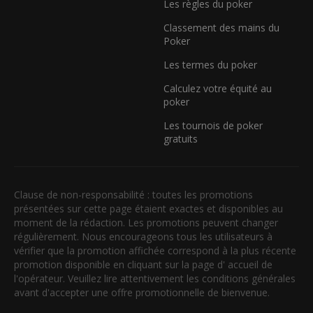
Les règles du poker
Classement des mains du
Poker
Les termes du poker
Calculez votre équité au
poker
Les tournois de poker
gratuits
Clause de non-responsabilité : toutes les promotions
présentées sur cette page étaient exactes et disponibles au
moment de la rédaction. Les promotions peuvent changer
régulièrement. Nous encourageons tous les utilisateurs à
vérifier que la promotion affichée correspond à la plus récente
promotion disponible en cliquant sur la page d' accueil de
l'opérateur. Veuillez lire attentivement les conditions générales
avant d'accepter une offre promotionnelle de bienvenue.