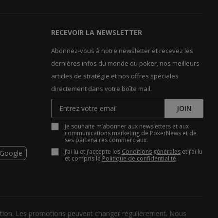
RECEVOIR LA NEWSLETTER
Abonnez-vous à notre newsletter et recevez les
dernières infos du monde du poker, nos meilleurs
articles de stratégie et nos offres spéciales
directement dans votre boîte mail.
JOIN
Je souhaite m’abonner aux newsletters et aux
communications marketing de PokerNews et de
ses partenaires commerciaux.
J’ai lu et j’accepte les
Conditions générales
et j’ai lu
et compris la
Politique de confidentialité
.
action. Les promotions peuvent changer régulièrement. Nous