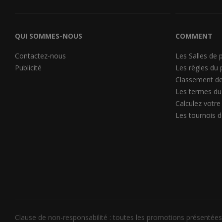
QUI SOMMES-NOUS
COMMENT
Contactez-nous
Les Salles de 
Publicité
Les règles du 
Classement de
Les termes du
Calculez votre
Les tournois d
Clause de non-responsabilité : toutes les promotions présentée