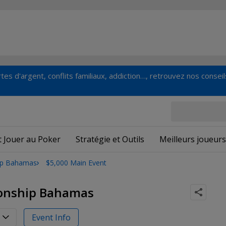
s d'argent, conflits familiaux, addiction…, retrouvez nos conseil
Jouer au Poker
Stratégie et Outils
Meilleurs joueur
ip Bahamas
$5,000 Main Event
ionship Bahamas
Event Info