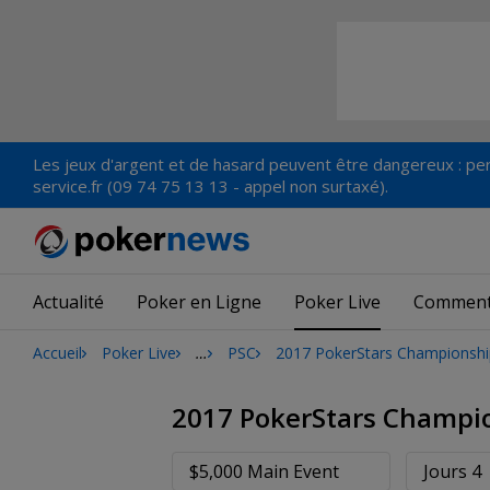
Les jeux d'argent et de hasard peuvent être dangereux : perte
service.fr (09 74 75 13 13 - appel non surtaxé).
Actualité
Poker en Ligne
Poker Live
Comment 
Accueil
Poker Live
…
PSC
2017 PokerStars Championsh
2017 PokerStars Champ
$5,000 Main Event
Jours 4