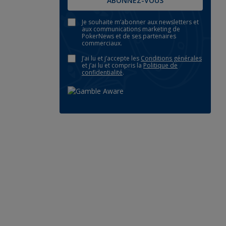
ABONNEZ-VOUS
Je souhaite m’abonner aux newsletters et
aux communications marketing de
PokerNews et de ses partenaires
commerciaux.
J’ai lu et j’accepte les
Conditions générales
et j’ai lu et compris la
Politique de
confidentialité
.