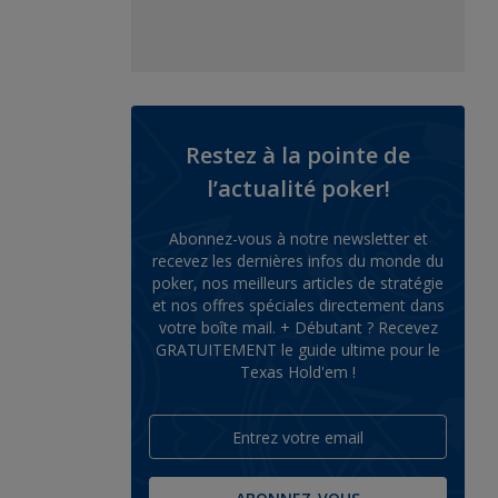
Restez à la pointe de
l’actualité poker!
Abonnez-vous à notre newsletter et
recevez les dernières infos du monde du
poker, nos meilleurs articles de stratégie
et nos offres spéciales directement dans
votre boîte mail. + Débutant ? Recevez
GRATUITEMENT le guide ultime pour le
Texas Hold'em !