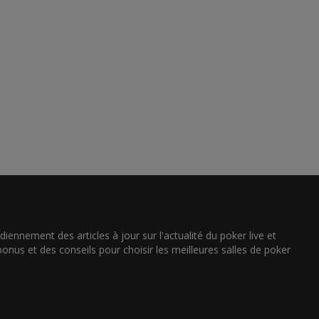
ennement des articles à jour sur l'actualité du poker live et
onus et des conseils pour choisir les meilleures salles de poker