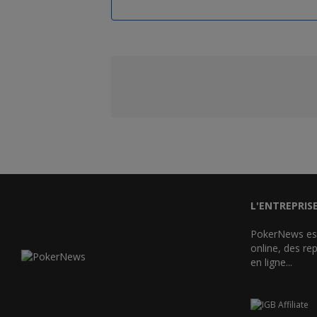
L'ENTREPRIS
PokerNews est 
online, des re
en ligne...