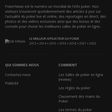
PokerNews est le numéro un mondial de l'info poker. Nos
visiteurs trouveront quotidiennement des articles à jour sur
l'actualité du poker live et online, des reportages en direct, des
photos et des vidéos exclusives ainsi que des bonus et des
conseils pour choisir les meilleures salles de poker en ligne...
LE MEILLEUR AFFILIATEUR DU POKER
•
•
•
•
•
•
2013
2014
2015
2016
2018
2021
2023
QUI SOMMES-NOUS
COMMENT
Contactez-nous
Les Salles de poker en ligne
(review)
Publicité
Les règles du poker
Classement des mains du
Poker
Les termes du poker