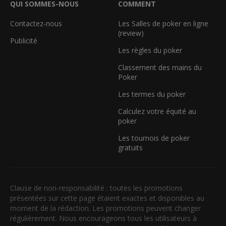
QUI SOMMES-NOUS
COMMENT
Contactez-nous
Les Salles de poker en ligne
(review)
Publicité
Les règles du poker
Classement des mains du
Poker
Les termes du poker
Calculez votre équité au
poker
Les tournois de poker
gratuits
Clause de non-responsabilité : toutes les promotions
présentées sur cette page étaient exactes et disponibles au
moment de la rédaction. Les promotions peuvent changer
régulièrement. Nous encourageons tous les utilisateurs à