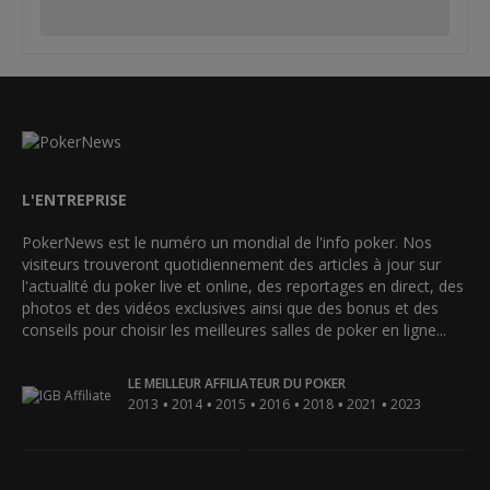
L'ENTREPRISE
PokerNews est le numéro un mondial de l'info poker. Nos
visiteurs trouveront quotidiennement des articles à jour sur
l'actualité du poker live et online, des reportages en direct, des
photos et des vidéos exclusives ainsi que des bonus et des
conseils pour choisir les meilleures salles de poker en ligne...
LE MEILLEUR AFFILIATEUR DU POKER
•
•
•
•
•
•
2013
2014
2015
2016
2018
2021
2023