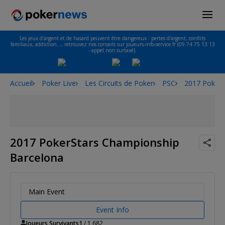
Les jeux d'argent et de hasard peuvent être dangereux : pertes d'argent, conflits
familiaux, addiction…, retrouvez nos conseils sur joueurs-info-service.fr (09 74 75 13 13
- appel non surtaxé).
Accueil
Poker Live
Les Circuits de Poker
PSC
2017 PokerS
2017 PokerStars Championship
Barcelona
Main Event
Event Info
Joueurs Survivants
1
/ 1,682