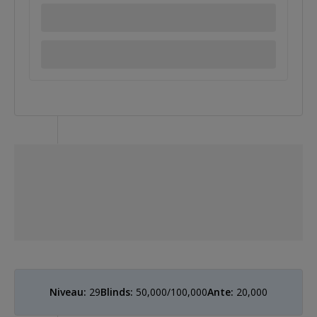
Niveau:
29
Blinds:
50,000/100,000
Ante:
20,000