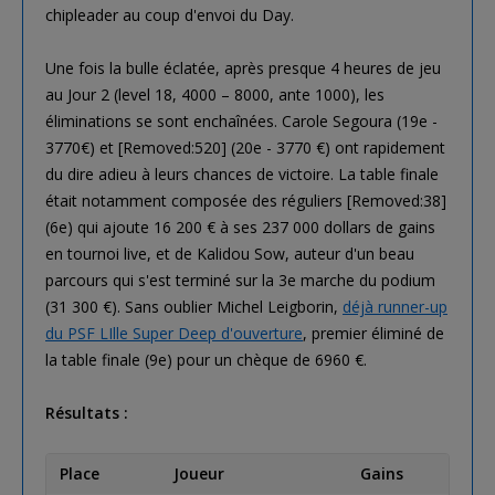
chipleader au coup d'envoi du Day.
Une fois la bulle éclatée, après presque 4 heures de jeu
au Jour 2 (level 18, 4000 – 8000, ante 1000), les
éliminations se sont enchaînées. Carole Segoura (19e -
3770€) et [Removed:520] (20e - 3770 €) ont rapidement
du dire adieu à leurs chances de victoire. La table finale
était notamment composée des réguliers [Removed:38]
(6e) qui ajoute 16 200 € à ses 237 000 dollars de gains
en tournoi live, et de Kalidou Sow, auteur d'un beau
parcours qui s'est terminé sur la 3e marche du podium
(31 300 €). Sans oublier Michel Leigborin,
déjà runner-up
du PSF LIlle Super Deep d'ouverture
, premier éliminé de
la table finale (9e) pour un chèque de 6960 €.
Résultats :
Place
Joueur
Gains