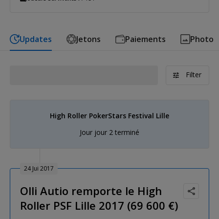
Updates
Jetons
Paiements
Photo
Filter
High Roller PokerStars Festival Lille
Jour jour 2 terminé
24 Jui 2017
Olli Autio remporte le High
Roller PSF Lille 2017 (69 600 €)