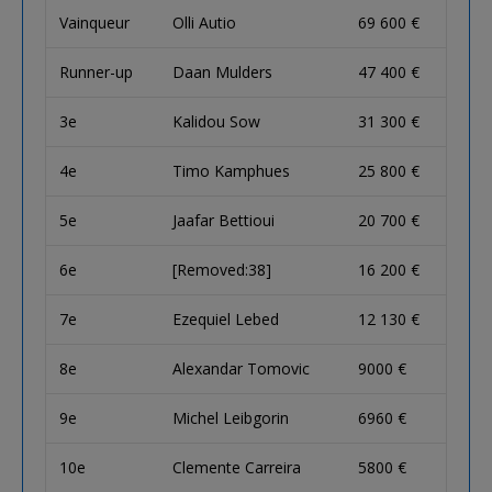
Vainqueur
Olli Autio
69 600 €
Runner-up
Daan Mulders
47 400 €
3e
Kalidou Sow
31 300 €
4e
Timo Kamphues
25 800 €
5e
Jaafar Bettioui
20 700 €
6e
[Removed:38]
16 200 €
7e
Ezequiel Lebed
12 130 €
8e
Alexandar Tomovic
9000 €
9e
Michel Leibgorin
6960 €
10e
Clemente Carreira
5800 €