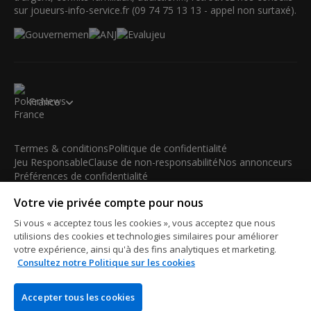
sur joueurs-info-service.fr (09 74 75 13 13 - appel non surtaxé).
France
Termes & conditions
Politique de confidentialité
Jeu Responsable
Clause de non-responsabilité
Nos annonceurs
Préférences de confidentialité
Votre vie privée compte pour nous
© 2003-2026 iBus Media Limited. Tous droits réservés. Ce
matériel ne peut être reproduit, modifié ou distribué sans
Si vous « acceptez tous les cookies », vous acceptez que nous
l'accord écrit et la permission officielle du détenteur des droits.
utilisions des cookies et technologies similaires pour améliorer
iBus Media Limited, 33-37 Athol Street IM1 1LB -Douglas -Isle
votre expérience, ainsi qu'à des fins analytiques et marketing.
of Man
Consultez notre Politique sur les cookies
Accepter tous les cookies