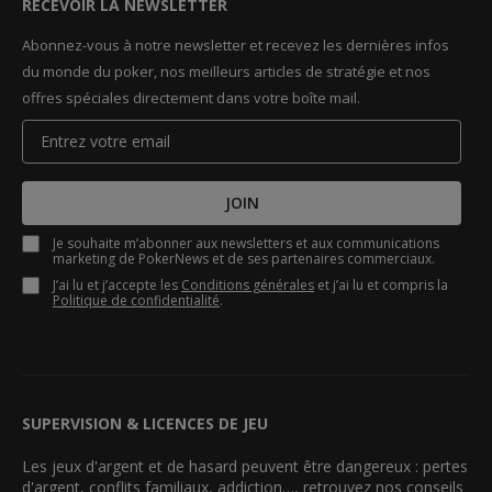
RECEVOIR LA NEWSLETTER
Abonnez-vous à notre newsletter et recevez les dernières infos
du monde du poker, nos meilleurs articles de stratégie et nos
offres spéciales directement dans votre boîte mail.
JOIN
Je souhaite m’abonner aux newsletters et aux communications
marketing de PokerNews et de ses partenaires commerciaux.
J’ai lu et j’accepte les
Conditions générales
et j’ai lu et compris la
Politique de confidentialité
.
SUPERVISION & LICENCES DE JEU
Les jeux d'argent et de hasard peuvent être dangereux : pertes
d'argent, conflits familiaux, addiction…, retrouvez nos conseils