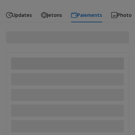
Updates
Jetons
Paiements
Photo