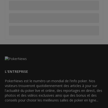
L'ENTREPRISE
PokerNews est le numéro un mondial de l'info poker. Nos
visiteurs trouveront quotidiennement des articles à jour sur
l'actualité du poker live et online, des reportages en direct, des
photos et des vidéos exclusives ainsi que des bonus et des
conseils pour choisir les meilleures salles de poker en ligne...