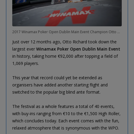
2017 Winamax Poker Open Dublin Main Event Champion Otto Richard
Just over 12 months ago, Otto Richard took down the
largest ever
Winamax Poker Open Dublin Main Event
in history, taking home €92,000 after topping a field of
1,069 players.
This year that record could yet be extended as
organisers have added another starting flight and
switched to the popular big blind ante format.
The festival as a whole features a total of 40 events,
with buy-ins ranging from €10 to the €1,500 High Roller,
which concludes today. Each event comes with the fun,
relaxed atmosphere that is synonymous with the WPO.