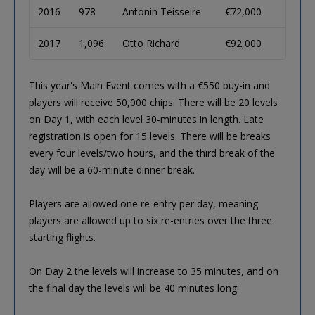
2016
978
Antonin Teisseire
€72,000
2017
1,096
Otto Richard
€92,000
This year's Main Event comes with a €550 buy-in and
players will receive 50,000 chips. There will be 20 levels
on Day 1, with each level 30-minutes in length. Late
registration is open for 15 levels. There will be breaks
every four levels/two hours, and the third break of the
day will be a 60-minute dinner break.
Players are allowed one re-entry per day, meaning
players are allowed up to six re-entries over the three
starting flights.
On Day 2 the levels will increase to 35 minutes, and on
the final day the levels will be 40 minutes long.