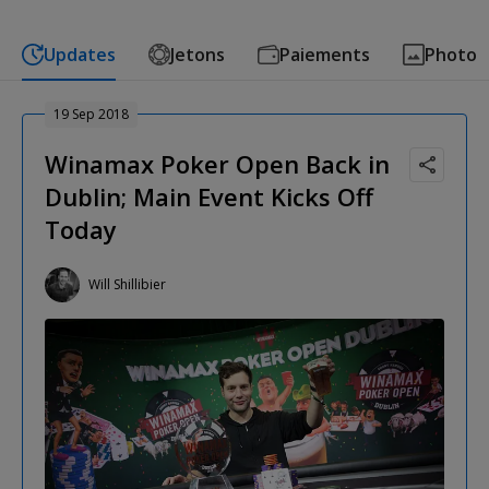
Updates
Jetons
Paiements
Photo
19 Sep 2018
Winamax Poker Open Back in
Dublin; Main Event Kicks Off
Today
Will Shillibier