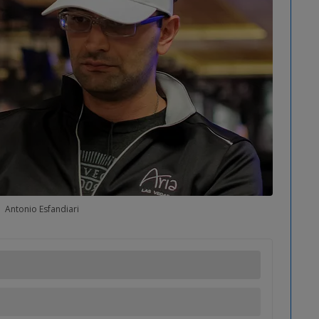
Antonio Esfandiari