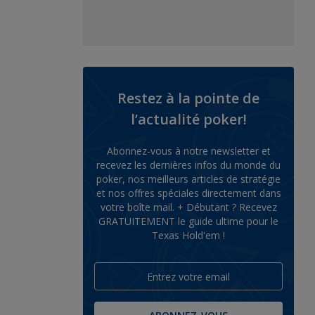
Restez à la pointe de
l’actualité poker!
Abonnez-vous à notre newsletter et
recevez les dernières infos du monde du
poker, nos meilleurs articles de stratégie
et nos offres spéciales directement dans
votre boîte mail. + Débutant ? Recevez
GRATUITEMENT le guide ultime pour le
Texas Hold'em !