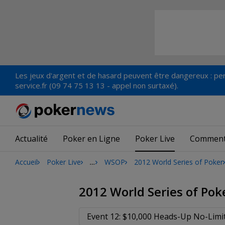
Les jeux d'argent et de hasard peuvent être dangereux : perte
service.fr (09 74 75 13 13 - appel non surtaxé).
Actualité
Poker en Ligne
Poker Live
Comment 
Accueil
Poker Live
…
WSOP
2012 World Series of Poker
2012 World Series of Pok
Event 12: $10,000 Heads-Up No-Limi