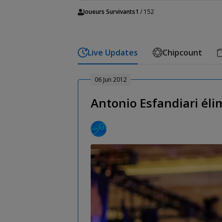
Joueurs Survivants
1
/ 152
Live Updates
Chipcount
06 Jun 2012
Antonio Esfandiari él