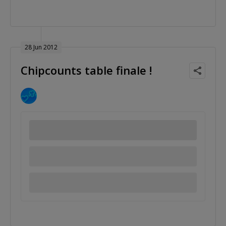
28 Jun 2012
Chipcounts table finale !