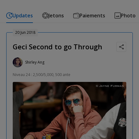
Updates
Jetons
Paiements
Photo
20 Jun 2018
Geci Second to go Through
Shirley Ang
Niveau 24 : 2,500/5,000, 500 ante