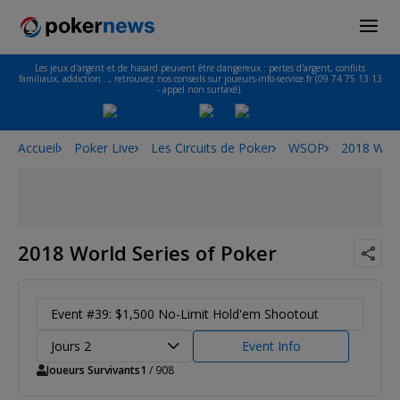
Les jeux d'argent et de hasard peuvent être dangereux : pertes d'argent, conflits
familiaux, addiction…, retrouvez nos conseils sur joueurs-info-service.fr (09 74 75 13 13
- appel non surtaxé).
Accueil
Poker Live
Les Circuits de Poker
WSOP
2018 Worl
2018 World Series of Poker
Event #39: $1,500 No-Limit Hold'em Shootout
Jours 2
Event Info
Joueurs Survivants
1
/ 908