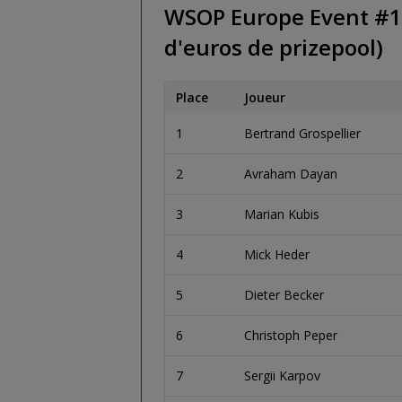
WSOP Europe Event #15
d'euros de prizepool)
Place
Joueur
1
Bertrand Grospellier
2
Avraham Dayan
3
Marian Kubis
4
Mick Heder
5
Dieter Becker
6
Christoph Peper
7
Sergii Karpov