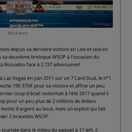
ElkY & Jenny
ois depuis sa dernière victoire en Live et cela en
uis sa deuxième breloque WSOP à l'occasion du
 Rozvadov face à 2.737 adversaires!
 Las Vegas en juin 2011 sur un 7 Card Stud, le n°1
oche 190 375€ pour sa victoire et affine un peu
rnier coup d'éclat remontait à l'été 2017 quand il
p pour un peu plus de 2 millions de dollars
a moins d'argent au bout, mais un exploit qui fait
éder 2 bracelets WSOP.
journée dans le milieu du paquet à 11 left, il