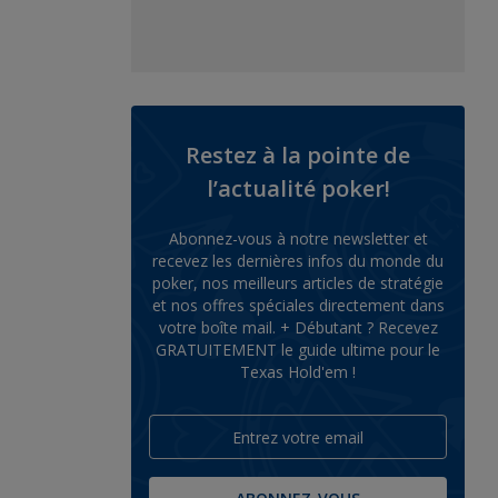
Restez à la pointe de
l’actualité poker!
Abonnez-vous à notre newsletter et
recevez les dernières infos du monde du
poker, nos meilleurs articles de stratégie
et nos offres spéciales directement dans
votre boîte mail. + Débutant ? Recevez
GRATUITEMENT le guide ultime pour le
Texas Hold'em !