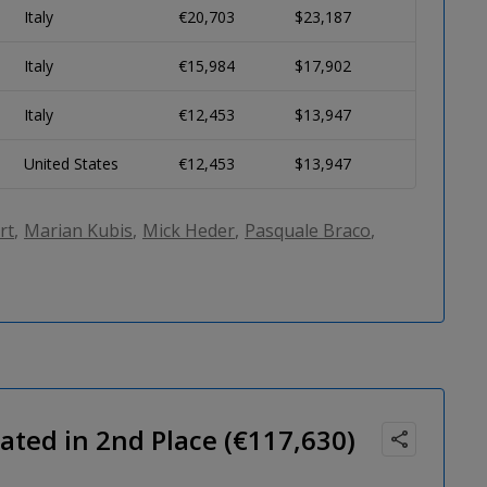
Italy
€20,703
$23,187
Italy
€15,984
$17,902
Italy
€12,453
$13,947
United States
€12,453
$13,947
rt
Marian Kubis
Mick Heder
Pasquale Braco
ted in 2nd Place (€117,630)