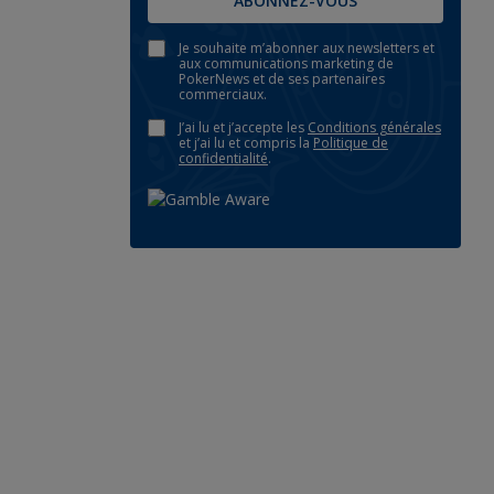
ABONNEZ-VOUS
Je souhaite m’abonner aux newsletters et
aux communications marketing de
PokerNews et de ses partenaires
commerciaux.
J’ai lu et j’accepte les
Conditions générales
et j’ai lu et compris la
Politique de
confidentialité
.