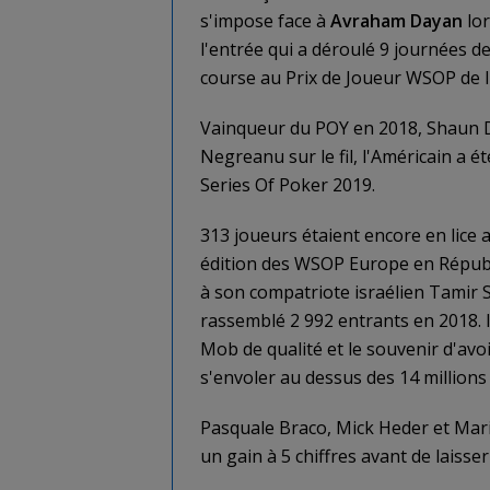
s'impose face à
Avraham Dayan
lor
l'entrée qui a déroulé 9 journées de
course au Prix de Joueur WSOP de 
Vainqueur du POY en 2018, Shaun D
Negreanu sur le fil, l'Américain a é
Series Of Poker 2019.
313 joueurs étaient encore en lice 
édition des WSOP Europe en Républ
à son compatriote israélien Tamir S
rassemblé 2 992 entrants en 2018. 
Mob de qualité et le souvenir d'avoi
s'envoler au dessus des 14 millions 
Pasquale Braco, Mick Heder et Mari
un gain à 5 chiffres avant de laiss