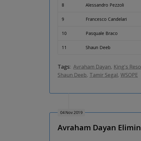
8
Alessandro Pezzoli
9
Francesco Candelari
10
Pasquale Braco
11
Shaun Deeb
Tags:
Avraham Dayan
King's Reso
Shaun Deeb
Tamir Segal
WSOPE
04 Nov 2019
Avraham Dayan Elimina