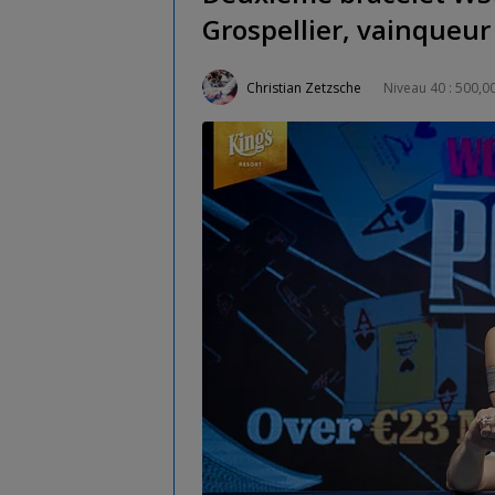
Grospellier, vainqueur
Christian Zetzsche
Niveau 40 : 500,0