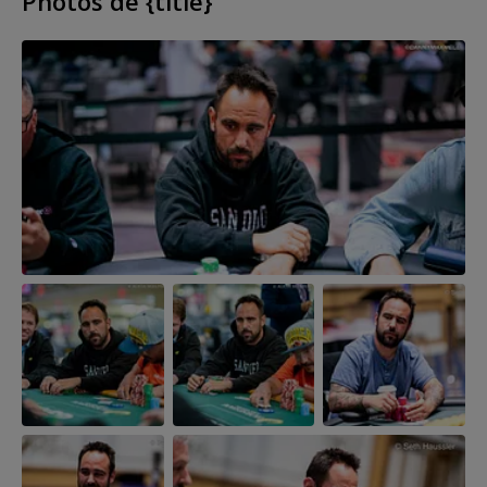
Photos de {title}