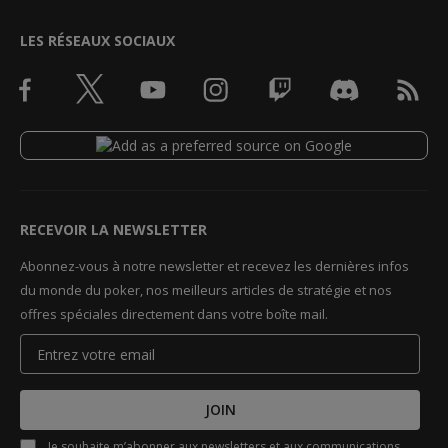
LES RÉSEAUX SOCIAUX
RECEVOIR LA NEWSLETTER
Abonnez-vous à notre newsletter et recevez les dernières infos
du monde du poker, nos meilleurs articles de stratégie et nos
offres spéciales directement dans votre boîte mail.
JOIN
Je souhaite m’abonner aux newsletters et aux communications