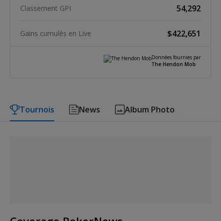
54,292
Classement GPI
$422,651
Gains cumulés en Live
Données fournies par
The Hendon Mob
Tournois
News
Album Photo
Coverage PokerNews