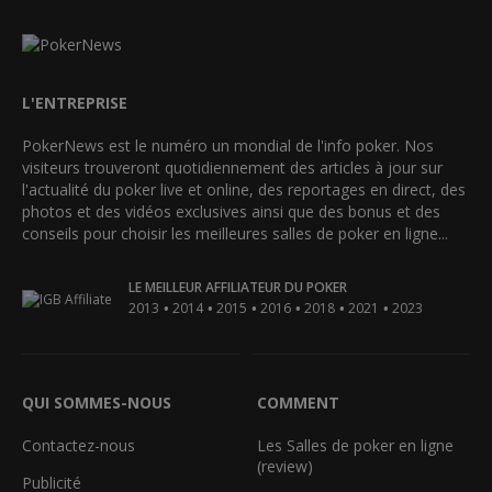
L'ENTREPRISE
PokerNews est le numéro un mondial de l'info poker. Nos
visiteurs trouveront quotidiennement des articles à jour sur
l'actualité du poker live et online, des reportages en direct, des
photos et des vidéos exclusives ainsi que des bonus et des
conseils pour choisir les meilleures salles de poker en ligne...
LE MEILLEUR AFFILIATEUR DU POKER
•
•
•
•
•
•
2013
2014
2015
2016
2018
2021
2023
QUI SOMMES-NOUS
COMMENT
Contactez-nous
Les Salles de poker en ligne
(review)
Publicité