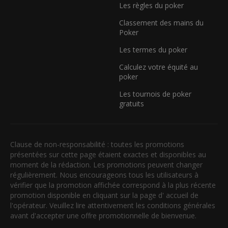
Les règles du poker
Classement des mains du
Poker
Les termes du poker
Calculez votre équité au
poker
Les tournois de poker
gratuits
Clause de non-responsabilité : toutes les promotions
présentées sur cette page étaient exactes et disponibles au
moment de la rédaction. Les promotions peuvent changer
régulièrement. Nous encourageons tous les utilisateurs à
vérifier que la promotion affichée correspond à la plus récente
promotion disponible en cliquant sur la page d' accueil de
l'opérateur. Veuillez lire attentivement les conditions générales
avant d'accepter une offre promotionnelle de bienvenue.