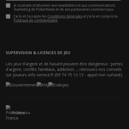
Je souhaite m’abonner aux newsletters et aux communications
marketing de PokerNews et de ses partenaires commerciaux.
J’ai lu et j’accepte les
Conditions générales
et j’ai lu et compris la
Politique de confidentialité
.
SUPERVISION & LICENCES DE JEU
Les jeux d'argent et de hasard peuvent être dangereux : pertes
d'argent, conflits familiaux, addiction…, retrouvez nos conseils
sur joueurs-info-service.fr (09 74 75 13 13 - appel non surtaxé).
France