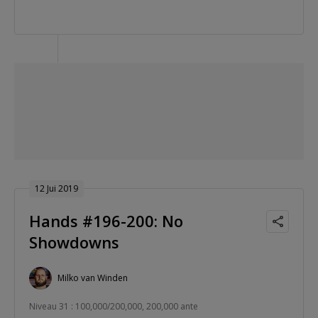
12 Jui 2019
Hands #196-200: No
Showdowns
Milko van Winden
Niveau 31 : 100,000/200,000, 200,000 ante