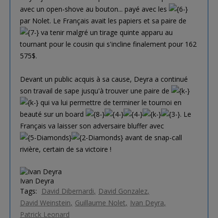
avec un open-shove au bouton... payé avec les
par Nolet. Le Français avait les papiers et sa paire de
va tenir malgré un tirage quinte apparu au
tournant pour le cousin qui s'incline finalement pour 162
575$.
Devant un public acquis à sa cause, Deyra a continué
son travail de sape jusqu'à trouver une paire de
qui va lui permettre de terminer le tournoi en
beauté sur un board
. Le
Français va laisser son adversaire bluffer avec
avant de snap-call
rivière, certain de sa victoire !
Ivan Deyra
Tags:
David Dibernardi
David Gonzalez
David Weinstein
Guillaume Nolet
Ivan Deyra
Patrick Leonard