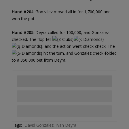
Hand #204
: Gonzalez moved all in for 1,700,000 and
won the pot.
Hand #205
: Deyra called for 100,000, and Gonzalez
checked. The flop fell
, and the action went check-check. The
hit the turn, and Gonzalez check-folded
to a 350,000 bet from Deyra.
Tags:
David Gonzalez
Ivan Deyra