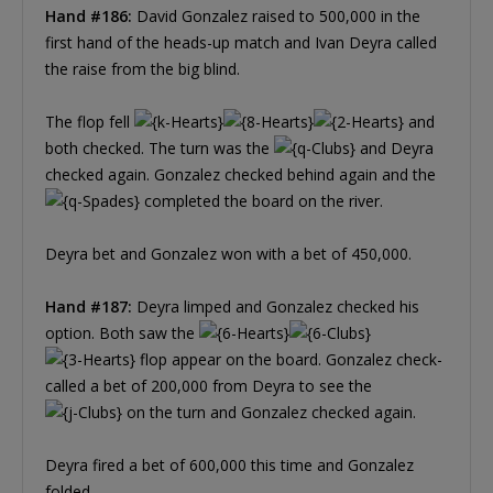
Hand #186:
David Gonzalez raised to 500,000 in the
first hand of the heads-up match and Ivan Deyra called
the raise from the big blind.
The flop fell
and
both checked. The turn was the
and Deyra
checked again. Gonzalez checked behind again and the
completed the board on the river.
Deyra bet and Gonzalez won with a bet of 450,000.
Hand #187:
Deyra limped and Gonzalez checked his
option. Both saw the
flop appear on the board. Gonzalez check-
called a bet of 200,000 from Deyra to see the
on the turn and Gonzalez checked again.
Deyra fired a bet of 600,000 this time and Gonzalez
folded.