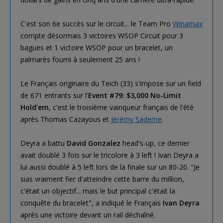
C'est son 6e succès sur le circuit... le Team Pro
Winamax
compte désormais 3 victoires WSOP Circuit pour 3
bagues et 1 victoire WSOP pour un bracelet, un
palmarès fourni à seulement 25 ans !
Le Français originaire du Teich (33) s'impose sur un field
de 671 entrants sur l'
Event #79: $3,000 No-Limit
Hold'em
, c'est le troisième vainqueur français de l'été
après Thomas Cazayous et
Jérémy Saderne
.
Deyra a battu
David Gonzalez
head's-up, ce dernier
avait doublé 3 fois sur le tricolore à 3 left ! Ivan Deyra a
lui aussi doublé à 5 left lors de la finale sur un 80-20. "Je
suis vraiment fier d'atteindre cette barre du million,
c'était un objectif... mais le but principal c'était la
conquête du bracelet", a indiqué le Français
Ivan Deyra
après une victoire devant un rail déchaîné.