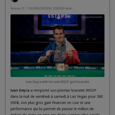
Niveau 31 : 100,000/200,000, 200,000 ante
Ivan Deyra with his new WSOP gold bracelet
Ivan Deyra
a remporté son premier bracelet WSOP
dans la nuit de vendredi à samedi à Las Vegas pour 380
090$, son plus gros gain financier en Live et une
performance qui lui permet de passer le million de
dollars de gains en cinq ans d'une carrière ultra-rapide.