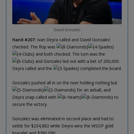
David Gonzalez
Hand #207:
Ivan Deyra called and David Gonzalez
checked. The flop was
and both checked. The turn was the
and Gonzalez led out with a bet of 200,000.
Deyra called and the
completed the board.
Gonzalez pushed all in on the river holding nothing but
for an airball, and
Deyra snap-called with
to
secure the victory.
Gonzalez was eliminated in second place and had to
settle for $234,882 while Deyra wins the WSOP gold
bracelet and $380,090.