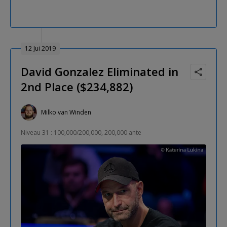
12 Jui 2019
David Gonzalez Eliminated in
2nd Place ($234,882)
Milko van Winden
Niveau 31 : 100,000/200,000, 200,000 ante