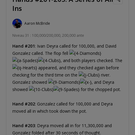
Ins
Aaron McBride
Niveau 31 : 100,000/200,000, 200,000 ante
Hand #201
: Ivan Deyra called for 100,000, and David
Gonzalez called. The flop fell
, and both players checked. The
appeared, and they checked again before
checking for the third time on the
river.
Gonzalez showed
, and Deyra
showed
for the chopped pot.
Hand #202
: Gonzalez called for 100,000 and Deyra
moved all in which took down the pot.
Hand #203
: Deyra moved all in for 11,300,000 and
Gonzalez folded after 30 seconds of thought.