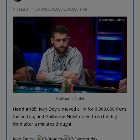
Niveau 31 : 100,000/200,000, 200,000 ante
Guillaume Nolet
Hand #185:
Ivan Deyra moved all in for 6,000,000 from
the button, and Guillaume Nolet called from the big
blind after a minutes thought.
Ivan Deyra: