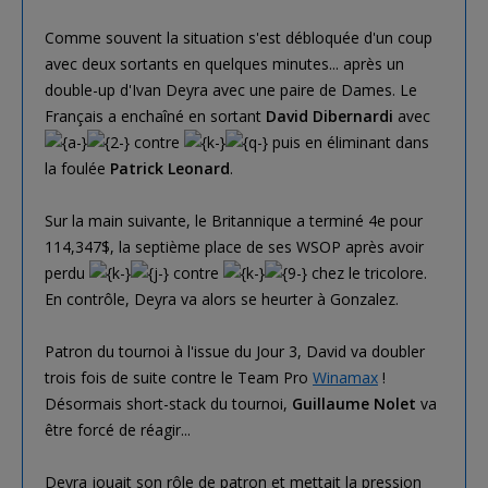
Comme souvent la situation s'est débloquée d'un coup
avec deux sortants en quelques minutes... après un
double-up d'Ivan Deyra avec une paire de Dames. Le
Français a enchaîné en sortant
David Dibernardi
avec
contre
puis en éliminant dans
la foulée
Patrick Leonard
.
Sur la main suivante, le Britannique a terminé 4e pour
114,347$, la septième place de ses WSOP après avoir
perdu
contre
chez le tricolore.
En contrôle, Deyra va alors se heurter à Gonzalez.
Patron du tournoi à l'issue du Jour 3, David va doubler
trois fois de suite contre le Team Pro
Winamax
!
Désormais short-stack du tournoi,
Guillaume Nolet
va
être forcé de réagir...
Deyra jouait son rôle de patron et mettait la pression