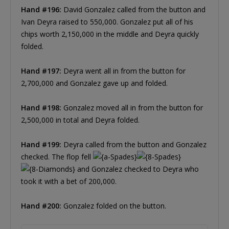
Hand #196:
David Gonzalez called from the button and
Ivan Deyra raised to 550,000. Gonzalez put all of his
chips worth 2,150,000 in the middle and Deyra quickly
folded.
Hand #197:
Deyra went all in from the button for
2,700,000 and Gonzalez gave up and folded.
Hand #198:
Gonzalez moved all in from the button for
2,500,000 in total and Deyra folded.
Hand #199:
Deyra called from the button and Gonzalez
checked. The flop fell
and Gonzalez checked to Deyra who
took it with a bet of 200,000.
Hand #200:
Gonzalez folded on the button.