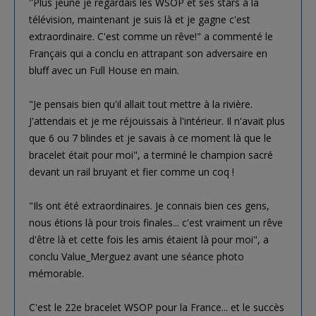
''Plus jeune je regardais les WSOP et ses stars à la
télévision, maintenant je suis là et je gagne c'est
extraordinaire. C'est comme un rêve!" a commenté le
Français qui a conclu en attrapant son adversaire en
bluff avec un Full House en main.
"Je pensais bien qu'il allait tout mettre à la rivière.
J'attendais et je me réjouissais à l'intérieur. Il n'avait plus
que 6 ou 7 blindes et je savais à ce moment là que le
bracelet était pour moi", a terminé le champion sacré
devant un rail bruyant et fier comme un coq !
"Ils ont été extraordinaires. Je connais bien ces gens,
nous étions là pour trois finales... c'est vraiment un rêve
d'être là et cette fois les amis étaient là pour moi", a
conclu Value_Merguez avant une séance photo
mémorable.
C'est le 22e bracelet WSOP pour la France... et le succès