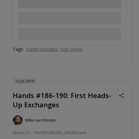
Tags:
David Gonzalez
Ivan Deyra
12 Jui 2019
Hands #186-190: First Heads-
Up Exchanges
Milko van Winden
Niveau 31 : 100,000/200,000, 200,000 ante