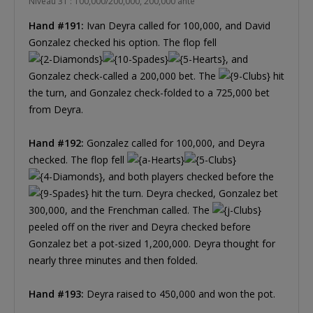
Niveau 31 : 100,000/200,000, 200,000 ante
Hand #191:
Ivan Deyra called for 100,000, and David
Gonzalez checked his option. The flop fell
, and
Gonzalez check-called a 200,000 bet. The
hit
the turn, and Gonzalez check-folded to a 725,000 bet
from Deyra.
Hand #192:
Gonzalez called for 100,000, and Deyra
checked. The flop fell
, and both players checked before the
hit the turn. Deyra checked, Gonzalez bet
300,000, and the Frenchman called. The
peeled off on the river and Deyra checked before
Gonzalez bet a pot-sized 1,200,000. Deyra thought for
nearly three minutes and then folded.
Hand #193:
Deyra raised to 450,000 and won the pot.