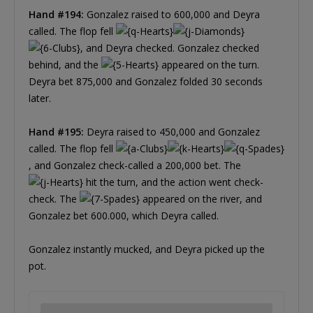
Hand #194:
Gonzalez raised to 600,000 and Deyra
called. The flop fell
, and Deyra checked. Gonzalez checked
behind, and the
appeared on the turn.
Deyra bet 875,000 and Gonzalez folded 30 seconds
later.
Hand #195:
Deyra raised to 450,000 and Gonzalez
called. The flop fell
, and Gonzalez check-called a 200,000 bet. The
hit the turn, and the action went check-
check. The
appeared on the river, and
Gonzalez bet 600.000, which Deyra called.
Gonzalez instantly mucked, and Deyra picked up the
pot.