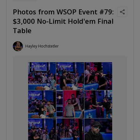
Photos from WSOP Event #79:
$3,000 No-Limit Hold'em Final
Table
Hayley Hochstetler