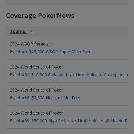
Coverage PokerNews
Tournoi
2024 WSOP Paradise
Event #9: $25,000 WSOP Super Main Event
2024 World Series of Poker
Event #94: $10,000 6-Handed No-Limit Hold'em Championship
2024 World Series of Poker
Event #68: $2,500 No-Limit Hold'em
2024 World Series of Poker
Event #39: $50,000 High Roller No-Limit Hold'em (8-Handed)