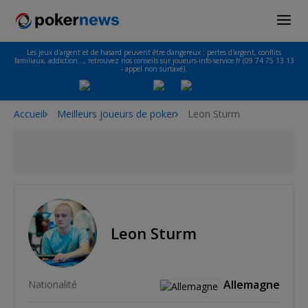
Les jeux d'argent et de hasard peuvent être dangereux : pertes d'argent, conflits
familiaux, addiction…, retrouvez nos conseils sur joueurs-info-service.fr (09 74 75 13 13
- appel non surtaxé).
Accueil
Meilleurs joueurs de poker
Leon Sturm
Leon Sturm
Allemagne
Nationalité