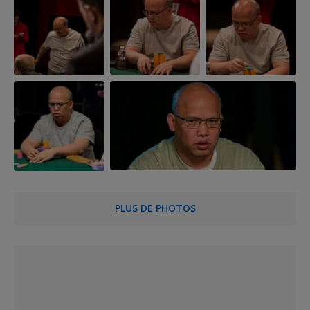
PLUS DE PHOTOS