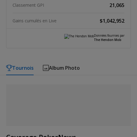
21,065
Classement GPI
$1,042,952
Gains cumulés en Live
Données fournies par
The Hendon Mob
Tournois
Album Photo
Coverage PokerNews