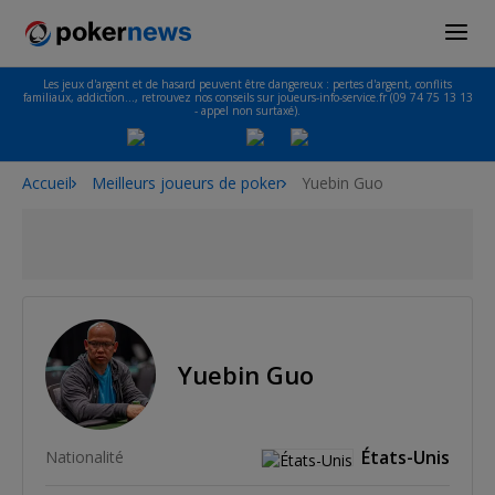
Les jeux d'argent et de hasard peuvent être dangereux : pertes d'argent, conflits
familiaux, addiction…, retrouvez nos conseils sur joueurs-info-service.fr (09 74 75 13 13
- appel non surtaxé).
Accueil
Meilleurs joueurs de poker
Yuebin Guo
Yuebin Guo
États-Unis
Nationalité