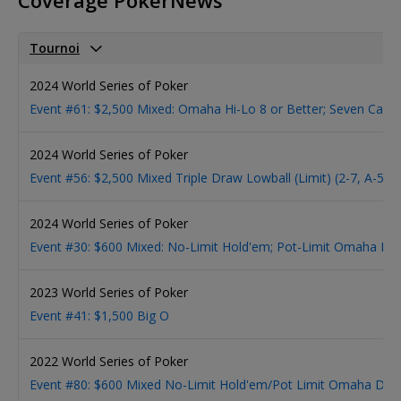
Tournoi
2024 World Series of Poker
Event #61: $2,500 Mixed: Omaha Hi-Lo 8 or Better; Seven Card 
2024 World Series of Poker
Event #56: $2,500 Mixed Triple Draw Lowball (Limit) (2-7, A-5, 
2024 World Series of Poker
Event #30: $600 Mixed: No-Limit Hold'em; Pot-Limit Omaha De
2023 World Series of Poker
Event #41: $1,500 Big O
2022 World Series of Poker
Event #80: $600 Mixed No-Limit Hold'em/Pot Limit Omaha Dee