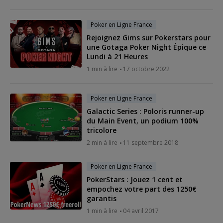
Poker en Ligne France
Rejoignez Gims sur Pokerstars pour
une Gotaga Poker Night Épique ce
Lundi à 21 Heures
1 min à lire
17 octobre 2022
Poker en Ligne France
Galactic Series : Poloris runner-up
du Main Event, un podium 100%
tricolore
2 min à lire
11 septembre 2018
Poker en Ligne France
PokerStars : Jouez 1 cent et
empochez votre part des 1250€
garantis
1 min à lire
04 avril 2017