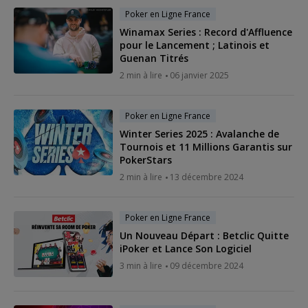
Poker en Ligne France
Winamax Series : Record d'Affluence
pour le Lancement ; Latinois et
Guenan Titrés
2 min à lire
06 janvier 2025
Poker en Ligne France
Winter Series 2025 : Avalanche de
Tournois et 11 Millions Garantis sur
PokerStars
2 min à lire
13 décembre 2024
Poker en Ligne France
Un Nouveau Départ : Betclic Quitte
iPoker et Lance Son Logiciel
3 min à lire
09 décembre 2024