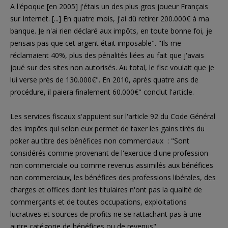
A l'époque [en 2005] j'étais un des plus gros joueur Français
sur Internet. [...] En quatre mois, j'ai dû retirer 200.000€ à ma
banque. Je n'ai rien déclaré aux impôts, en toute bonne foi, je
pensais pas que cet argent était imposable". "Ils me
réclamaient 40%, plus des pénalités liées au fait que j'avais
joué sur des sites non autorisés. Au total, le fisc voulait que je
lui verse près de 130.000€". En 2010, après quatre ans de
procédure, il paiera finalement 60.000€" conclut l'article.
Les services fiscaux s'appuient sur l'article 92 du Code Général
des Impôts qui selon eux permet de taxer les gains tirés du
poker au titre des bénéfices non commerciaux : "Sont
considérés comme provenant de l'exercice d'une profession
non commerciale ou comme revenus assimilés aux bénéfices
non commerciaux, les bénéfices des professions libérales, des
charges et offices dont les titulaires n'ont pas la qualité de
commerçants et de toutes occupations, exploitations
lucratives et sources de profits ne se rattachant pas à une
autre catégorie de bénéfices ou de revenus".