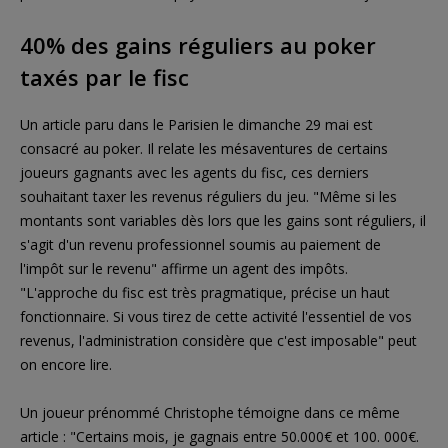
40% des gains réguliers au poker
taxés par le fisc
Un article paru dans le Parisien le dimanche 29 mai est
consacré au poker. Il relate les mésaventures de certains
joueurs gagnants avec les agents du fisc, ces derniers
souhaitant taxer les revenus réguliers du jeu. "Même si les
montants sont variables dès lors que les gains sont réguliers, il
s'agit d'un revenu professionnel soumis au paiement de
l'impôt sur le revenu" affirme un agent des impôts.
"L'approche du fisc est très pragmatique, précise un haut
fonctionnaire. Si vous tirez de cette activité l'essentiel de vos
revenus, l'administration considère que c'est imposable" peut
on encore lire.
Un joueur prénommé Christophe témoigne dans ce même
article : "Certains mois, je gagnais entre 50.000€ et 100. 000€.