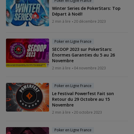
Poker en Ligne France
Winter Series de PokerStars: Top
Départ à Noël!
2 min à lire
20 décembre 2023
Poker en Ligne France
SECOOP 2023 sur PokerStars:
Énormes Garanties du 5 au 26
Novembre
2 min à lire
04 novembre 2023
Poker en Ligne France
Le Festival Powerfest Fait son
Retour du 29 Octobre au 15
Novembre
2 min à lire
20 octobre 2023
Poker en Ligne France