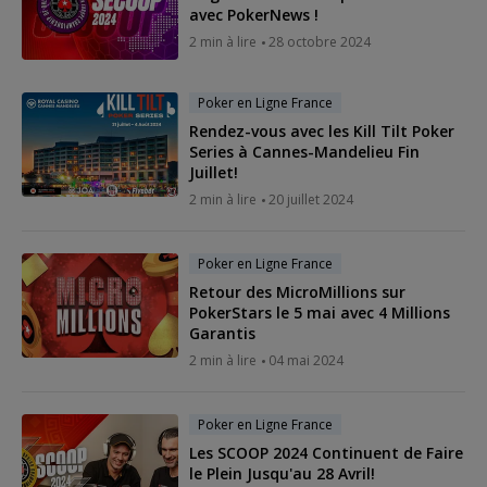
avec PokerNews !
2 min à lire
28 octobre 2024
Poker en Ligne France
Rendez-vous avec les Kill Tilt Poker
Series à Cannes-Mandelieu Fin
Juillet!
2 min à lire
20 juillet 2024
Poker en Ligne France
Retour des MicroMillions sur
PokerStars le 5 mai avec 4 Millions
Garantis
2 min à lire
04 mai 2024
Poker en Ligne France
Les SCOOP 2024 Continuent de Faire
le Plein Jusqu'au 28 Avril!