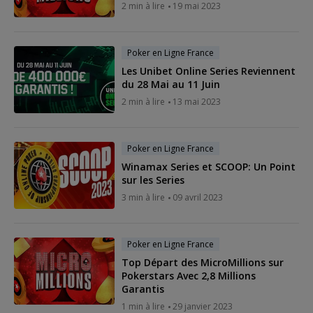
2 min à lire
19 mai 2023
Poker en Ligne France
Les Unibet Online Series Reviennent
du 28 Mai au 11 Juin
2 min à lire
13 mai 2023
Poker en Ligne France
Winamax Series et SCOOP: Un Point
sur les Series
3 min à lire
09 avril 2023
Poker en Ligne France
Top Départ des MicroMillions sur
Pokerstars Avec 2,8 Millions
Garantis
1 min à lire
29 janvier 2023