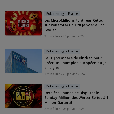
Poker en Ligne France
Les MicroMillions Font leur Retour
sur PokerStars du 28 Janvier au 11
Février
2 min à lire
24 janvier 2024
Poker en Ligne France
La FDJ S'Empare de Kindred pour
Créer un Champion Européen du Jeu
en Ligne
3 min à lire
23 janvier 2024
Poker en Ligne France
Dernière Chance de Disputer le
Sunday Million des Winter Series à 1
Million Garanti!
2 min à lire
08 janvier 2024