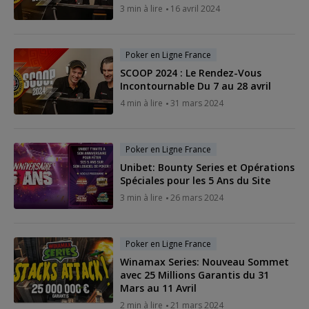
3 min à lire
16 avril 2024
Poker en Ligne France
SCOOP 2024 : Le Rendez-Vous
Incontournable Du 7 au 28 avril
4 min à lire
31 mars 2024
Poker en Ligne France
Unibet: Bounty Series et Opérations
Spéciales pour les 5 Ans du Site
3 min à lire
26 mars 2024
Poker en Ligne France
Winamax Series: Nouveau Sommet
avec 25 Millions Garantis du 31
Mars au 11 Avril
2 min à lire
21 mars 2024