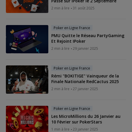
Passe sur iPoker le 2 Septembre
2 min à lire
31 août 2025
Poker en Ligne France
PMU Quitte le Réseau PartyGaming
Et Rejoint IPoker
2 min à lire
29 janvier 2025
Poker en Ligne France
Rémi "BOKITIGE" Vainqueur de la
Finale Nationale RedCactus 2025
2 min à lire
27 janvier 2025
Poker en Ligne France
Les MicroMillions du 26 Janvier au
10 Février sur PokerStars
1 min à lire
23 janvier 2025