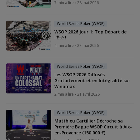
7 min à lire
28 mai 2026
World Series Poker (WSOP)
WSOP 2026 Jour 1: Top Départ de
l'Été !
4 min à lire
27 mai 2026
World Series Poker (WSOP)
Les WSOP 2026 Diffusés
Gratuitement et en Intégralité sur
Winamax
2 min à lire
21 avril 2026
World Series Poker (WSOP)
Matthieu Cartillier Décroche sa
Première Bague WSOP Circuit à Aix-
en-Provence (150 000 €)