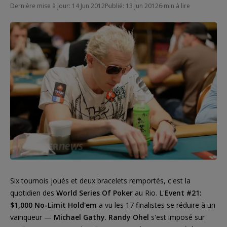
Dernière mise à jour: 14 Jun 2012
Publié: 13 Jun 2012
6 min à lire
Six tournois joués et deux bracelets remportés, c'est la
quotidien des
World Series Of Poker
au Rio. L'
Event #21:
$1,000 No-Limit Hold'em
a vu les 17 finalistes se réduire à un
vainqueur —
Michael Gathy
.
Randy Ohel
s'est imposé sur