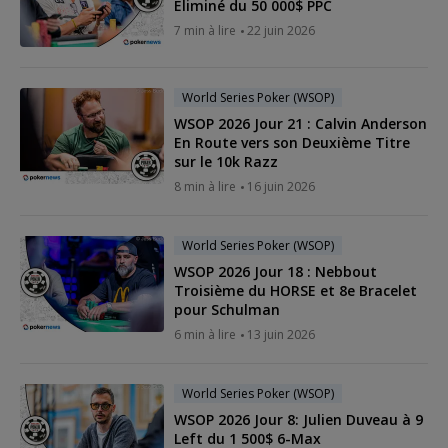
Éliminé du 50 000$ PPC
7 min à lire
22 juin 2026
World Series Poker (WSOP)
WSOP 2026 Jour 21 : Calvin Anderson
En Route vers son Deuxième Titre
sur le 10k Razz
8 min à lire
16 juin 2026
World Series Poker (WSOP)
WSOP 2026 Jour 18 : Nebbout
Troisième du HORSE et 8e Bracelet
pour Schulman
6 min à lire
13 juin 2026
World Series Poker (WSOP)
WSOP 2026 Jour 8: Julien Duveau à 9
Left du 1 500$ 6-Max