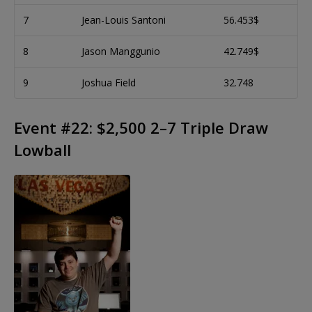
7
Jean-Louis Santoni
56.453$
8
Jason Manggunio
42.749$
9
Joshua Field
32.748
Event #22: $2,500 2–7 Triple Draw
Lowball