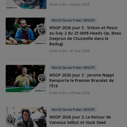
4 min à lire
03 juin 2026
World Series Poker (WSOP)
WSOP 2026 Jour 5 : Sitbon et Pesce
au Day 2 du 25 000$ Heads-Up, Beau
Deeprun de Chuzeville dans le
Badugi
4 min à lire
31 mai 2026
World Series Poker (WSOP)
WSOP 2026 Jour 3 : Jerome Neppl
Remporte le Premier Bracelet de
l'Été
6 min à lire
29 mai 2026
World Series Poker (WSOP)
WSOP 2026 Jour 2: Le Retour de
Vanessa Selbst et Huck Seed