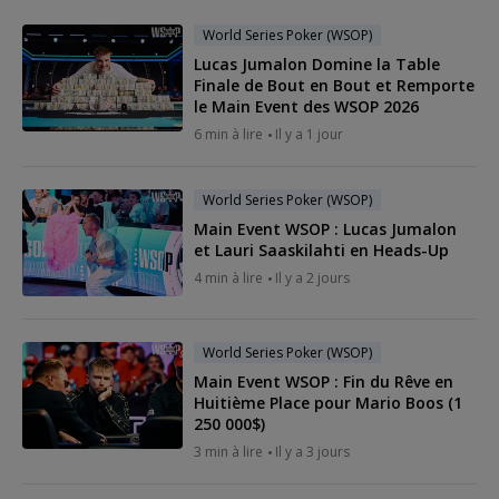
World Series Poker (WSOP)
Lucas Jumalon Domine la Table
Finale de Bout en Bout et Remporte
le Main Event des WSOP 2026
6 min à lire
Il y a 1 jour
World Series Poker (WSOP)
Main Event WSOP : Lucas Jumalon
et Lauri Saaskilahti en Heads-Up
4 min à lire
Il y a 2 jours
World Series Poker (WSOP)
Main Event WSOP : Fin du Rêve en
Huitième Place pour Mario Boos (1
250 000$)
3 min à lire
Il y a 3 jours