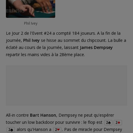
Phil Ivey
Le Jour 2 de l'Event #24 a compté 184 joueurs. A la fin de la
journée,
Phil Ivey
se hisse au sommet du chipcount. La bulle a
éclaté au cours de la journée, laissant
James Dempsey
repartir les mains vides à la 28ème place.
All-in contre
Bart Hanson
, Dempsey ne peut qu'espérer
toucher un low backdoor pour survivre : le flop est
2
2
alors qu'Hanson a
. Pas de miracle pour Dempsey
2
2