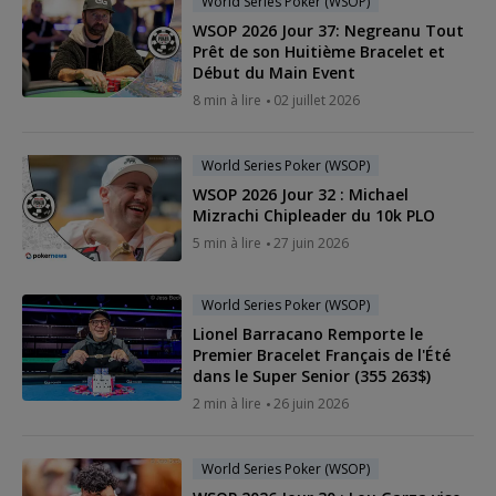
World Series Poker (WSOP)
WSOP 2026 Jour 37: Negreanu Tout
Prêt de son Huitième Bracelet et
Début du Main Event
8 min à lire
02 juillet 2026
World Series Poker (WSOP)
WSOP 2026 Jour 32 : Michael
Mizrachi Chipleader du 10k PLO
5 min à lire
27 juin 2026
World Series Poker (WSOP)
Lionel Barracano Remporte le
Premier Bracelet Français de l'Été
dans le Super Senior (355 263$)
2 min à lire
26 juin 2026
World Series Poker (WSOP)