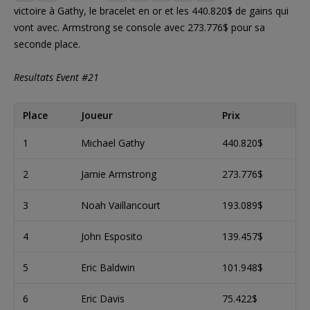
victoire à Gathy, le bracelet en or et les 440.820$ de gains qui
vont avec. Armstrong se console avec 273.776$ pour sa
seconde place.
Resultats Event #21
Place
Joueur
Prix
1
Michael Gathy
440.820$
2
Jamie Armstrong
273.776$
3
Noah Vaillancourt
193.089$
4
John Esposito
139.457$
5
Eric Baldwin
101.948$
6
Eric Davis
75.422$