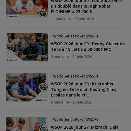
WSOP 2026 Jour 30 : Lou Garza vise
un doublé dans le High Roller
PLO/NLHE à 25 000 $
11 min à lire
25 juin 2026
World Series Poker (WSOP)
WSOP 2026 Jour 29 : Benny Glaser en
Tête à 15 Left du 50 000$ PPC
9 min à lire
24 juin 2026
World Series Poker (WSOP)
WSOP 2026 Jour 28 : Kristopher
Tong en Tête d’un Casting Cinq
Étoiles dans le PPC
9 min à lire
23 juin 2026
World Series Poker (WSOP)
WSOP 2026 Jour 27: Mizrachi Déjà