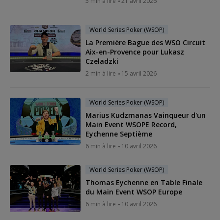
5 min à lire
21 avril 2026
World Series Poker (WSOP)
La Première Bague des WSO Circuit
Aix-en-Provence pour Lukasz
Czeladzki
2 min à lire
15 avril 2026
World Series Poker (WSOP)
Marius Kudzmanas Vainqueur d'un
Main Event WSOPE Record,
Eychenne Septième
6 min à lire
10 avril 2026
World Series Poker (WSOP)
Thomas Eychenne en Table Finale
du Main Event WSOP Europe
6 min à lire
10 avril 2026