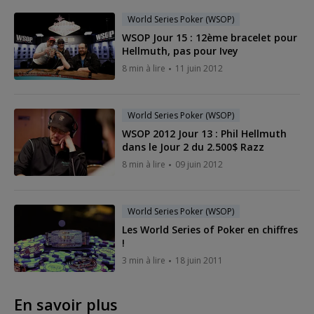
World Series Poker (WSOP)
WSOP Jour 15 : 12ème bracelet pour
Hellmuth, pas pour Ivey
8 min à lire
11 juin 2012
World Series Poker (WSOP)
WSOP 2012 Jour 13 : Phil Hellmuth
dans le Jour 2 du 2.500$ Razz
8 min à lire
09 juin 2012
World Series Poker (WSOP)
Les World Series of Poker en chiffres
!
3 min à lire
18 juin 2011
En savoir plus