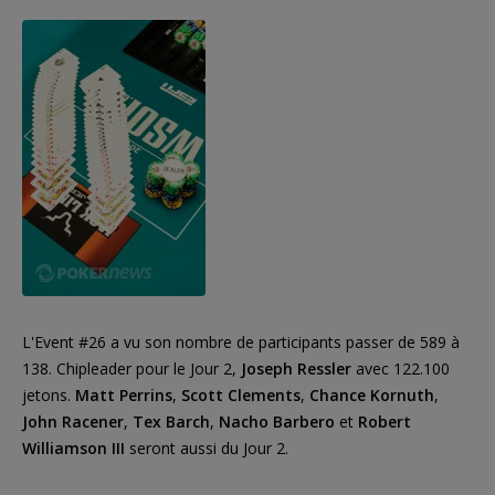
L'Event #26 a vu son nombre de participants passer de 589 à
138. Chipleader pour le Jour 2,
Joseph Ressler
avec 122.100
jetons.
Matt Perrins
,
Scott Clements
,
Chance Kornuth
,
John Racener
,
Tex Barch
,
Nacho Barbero
et
Robert
Williamson III
seront aussi du Jour 2.