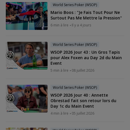
World Series Poker (WSOP)
Mario Boos : "Je Fais Tout Pour Ne
Surtout Pas Me Mettre la Pression"
6 min à lire
Il y a 4 jours
World Series Poker (WSOP)
WSOP 2026 Jour 43 : Un Gros Tapis
pour Alex Foxen au Day 2d du Main
Event
5 min à lire
08 juillet 2026
World Series Poker (WSOP)
WSOP 2026 Jour 40 : Annette
Obrestad fait son retour lors du
Day 1c du Main Event
4 min à lire
05 juillet 2026