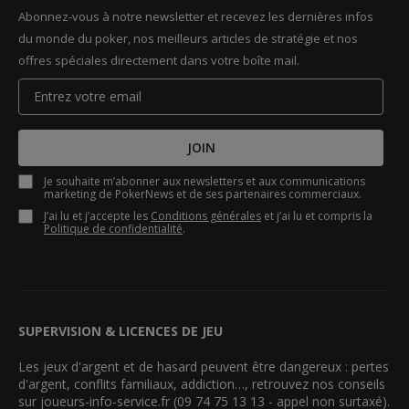
Abonnez-vous à notre newsletter et recevez les dernières infos
du monde du poker, nos meilleurs articles de stratégie et nos
offres spéciales directement dans votre boîte mail.
JOIN
Je souhaite m’abonner aux newsletters et aux communications
marketing de PokerNews et de ses partenaires commerciaux.
J’ai lu et j’accepte les
Conditions générales
et j’ai lu et compris la
Politique de confidentialité
.
SUPERVISION & LICENCES DE JEU
Les jeux d'argent et de hasard peuvent être dangereux : pertes
d'argent, conflits familiaux, addiction…, retrouvez nos conseils
sur joueurs-info-service.fr (09 74 75 13 13 - appel non surtaxé).