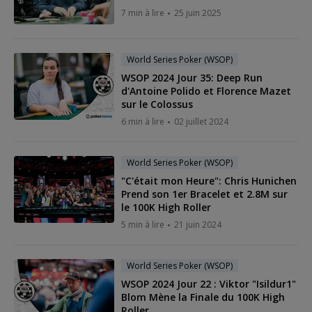
7 min à lire
25 juin 2025
World Series Poker (WSOP)
WSOP 2024 Jour 35: Deep Run
d'Antoine Polido et Florence Mazet
sur le Colossus
6 min à lire
02 juillet 2024
World Series Poker (WSOP)
"C'était mon Heure": Chris Hunichen
Prend son 1er Bracelet et 2.8M sur
le 100K High Roller
5 min à lire
21 juin 2024
World Series Poker (WSOP)
WSOP 2024 Jour 22 : Viktor "Isildur1"
Blom Mène la Finale du 100K High
Roller