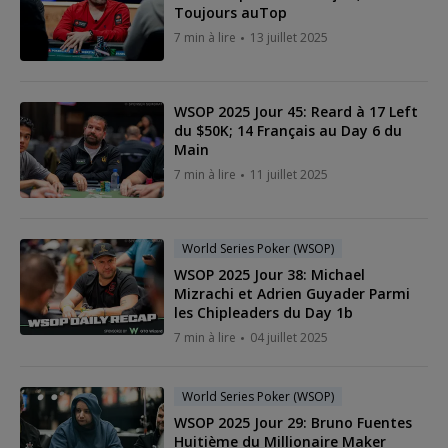
Toujours auTop
7 min à lire
13 juillet 2025
WSOP 2025 Jour 45: Reard à 17 Left
du $50K; 14 Français au Day 6 du
Main
7 min à lire
11 juillet 2025
World Series Poker (WSOP)
WSOP 2025 Jour 38: Michael
Mizrachi et Adrien Guyader Parmi
les Chipleaders du Day 1b
7 min à lire
04 juillet 2025
World Series Poker (WSOP)
WSOP 2025 Jour 29: Bruno Fuentes
Huitième du Millionaire Maker