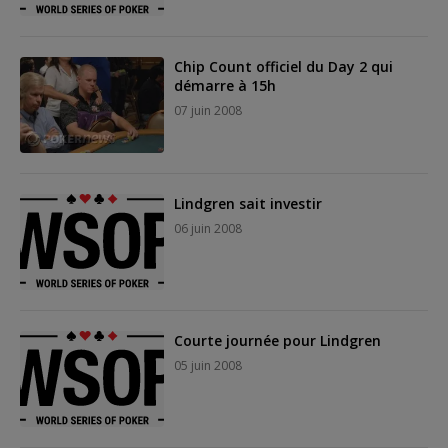
Chip Count officiel du Day 2 qui
démarre à 15h
07 juin 2008
Lindgren sait investir
06 juin 2008
Courte journée pour Lindgren
05 juin 2008