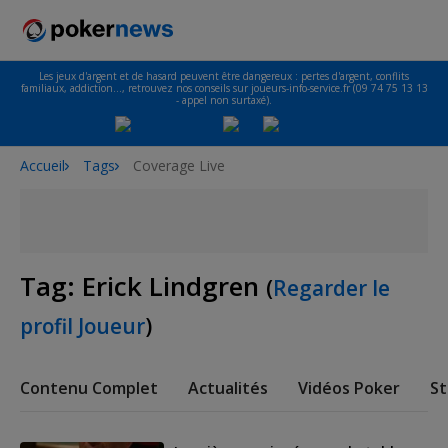
Les jeux d'argent et de hasard peuvent être dangereux : pertes d'argent, conflits
familiaux, addiction…, retrouvez nos conseils sur joueurs-info-service.fr (09 74 75 13 13
- appel non surtaxé).
Accueil
Tags
Coverage Live
Tag:
Erick Lindgren
(
Regarder le
profil Joueur
)
Contenu Complet
Actualités
Vidéos Poker
St