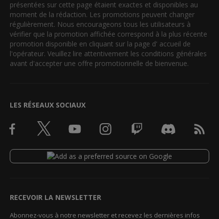
présentées sur cette page étaient exactes et disponibles au
moment de la rédaction. Les promotions peuvent changer
régulièrement. Nous encourageons tous les utilisateurs à
vérifier que la promotion affichée correspond à la plus récente
promotion disponible en cliquant sur la page d' accueil de
l'opérateur. Veuillez lire attentivement les conditions générales
avant d'accepter une offre promotionnelle de bienvenue.
LES RÉSEAUX SOCIAUX
RECEVOIR LA NEWSLETTER
Abonnez-vous à notre newsletter et recevez les dernières infos