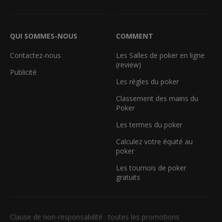
QUI SOMMES-NOUS
COMMENT
Contactez-nous
Les Salles de poker en ligne
(review)
Publicité
Les règles du poker
Classement des mains du
Poker
Les termes du poker
Calculez votre équité au
poker
Les tournois de poker
gratuits
Clause de non-responsabilité : toutes les promotions