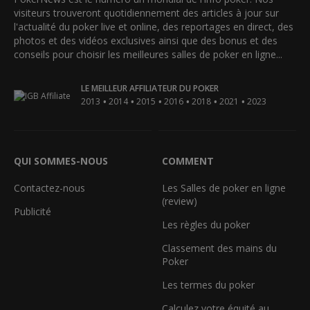
visiteurs trouveront quotidiennement des articles à jour sur
l'actualité du poker live et online, des reportages en direct, des
photos et des vidéos exclusives ainsi que des bonus et des
conseils pour choisir les meilleures salles de poker en ligne...
LE MEILLEUR AFFILIATEUR DU POKER
•
•
•
•
•
•
2013
2014
2015
2016
2018
2021
2023
QUI SOMMES-NOUS
COMMENT
Contactez-nous
Les Salles de poker en ligne
(review)
Publicité
Les règles du poker
Classement des mains du
Poker
Les termes du poker
Calculez votre équité au