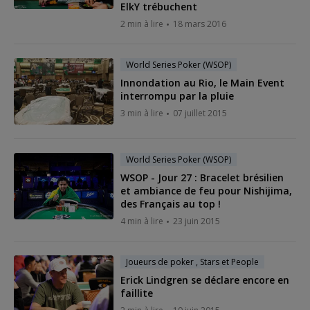
ElkY trébuchent
2 min à lire
18 mars 2016
World Series Poker (WSOP)
Innondation au Rio, le Main Event
interrompu par la pluie
3 min à lire
07 juillet 2015
World Series Poker (WSOP)
WSOP - Jour 27 : Bracelet brésilien
et ambiance de feu pour Nishijima,
des Français au top !
4 min à lire
23 juin 2015
Joueurs de poker , Stars et People
Erick Lindgren se déclare encore en
faillite