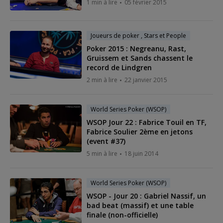
1 min à lire
05 février 2015
Joueurs de poker , Stars et People
Poker 2015 : Negreanu, Rast,
Gruissem et Sands chassent le
record de Lindgren
2 min à lire
22 janvier 2015
World Series Poker (WSOP)
WSOP Jour 22 : Fabrice Touil en TF,
Fabrice Soulier 2ème en jetons
(event #37)
5 min à lire
18 juin 2014
World Series Poker (WSOP)
WSOP - Jour 20 : Gabriel Nassif, un
bad beat (massif) et une table
finale (non-officielle)