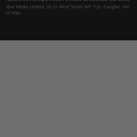
iBus Media Limited, 33-37 Athol Street IM1 1LB -Douglas -Isle
of Man