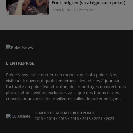
Eric Lindgren (stratégie cash poker)
3 min à lire
02 mars 2011
L'ENTREPRISE
PokerNews est le numéro un mondial de l'info poker. Nos
visiteurs trouveront quotidiennement des articles à jour sur
l'actualité du poker live et online, des reportages en direct, des
photos et des vidéos exclusives ainsi que des bonus et des
conseils pour choisir les meilleures salles de poker en ligne...
LE MEILLEUR AFFILIATEUR DU POKER
•
•
•
•
•
•
2013
2014
2015
2016
2018
2021
2023