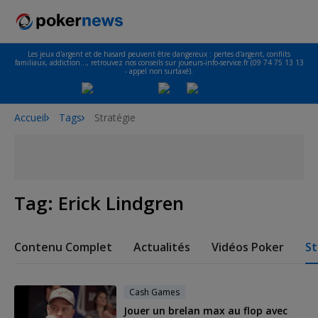
Les jeux d'argent et de hasard peuvent être dangereux : pertes d'argent, conflits
familiaux, addiction…, retrouvez nos conseils sur joueurs-info-service.fr (09 74 75 13 13
- appel non surtaxé).
Accueil
Tags
Stratégie
Tag:
Erick Lindgren
Contenu Complet
Actualités
Vidéos Poker
St
Cash Games
Jouer un brelan max au flop avec