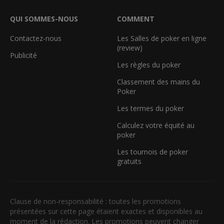
QUI SOMMES-NOUS
COMMENT
Contactez-nous
Les Salles de poker en ligne
(review)
Publicité
Les règles du poker
Classement des mains du
Poker
Les termes du poker
Calculez votre équité au
poker
Les tournois de poker
gratuits
Clause de non-responsabilité : toutes les promotions
présentées sur cette page étaient exactes et disponibles au
moment de la rédaction. Les promotions peuvent changer