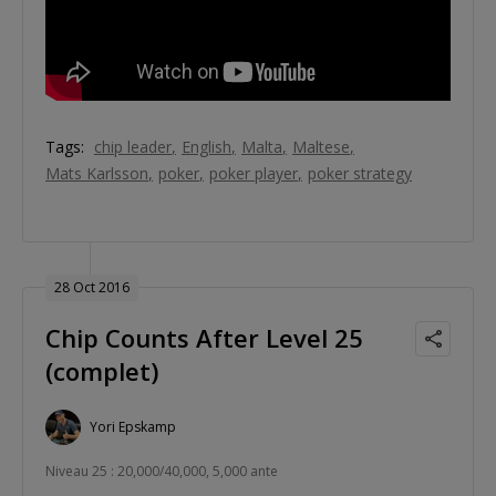
Tags:
chip leader
English
Malta
Maltese
Mats Karlsson
poker
poker player
poker strategy
28 Oct 2016
Chip Counts After Level 25
(complet)
Yori Epskamp
Niveau 25 : 20,000/40,000, 5,000 ante