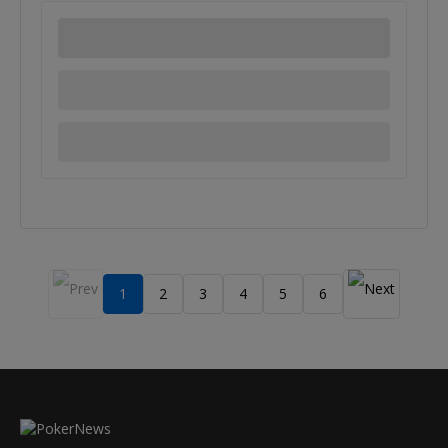
1
2
3
4
5
6