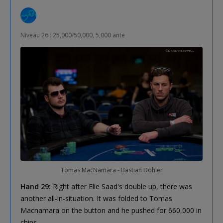
Niveau 26 : 25,000/50,000, 5,000 ante
Tomas MacNamara - Bastian Dohler
Hand 29:
Right after Elie Saad's double up, there was
another all-in-situation. It was folded to Tomas
Macnamara on the button and he pushed for 660,000 in
chips.