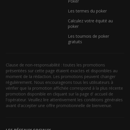
Poker
Les termes du poker
Calculez votre équité au
poker
Les tournois de poker
gratuits
Clause de non-responsabilité : toutes les promotions
présentées sur cette page étaient exactes et disponibles au
moment de la rédaction. Les promotions peuvent changer
régulièrement. Nous encourageons tous les utilisateurs à
vérifier que la promotion affichée correspond à la plus récente
promotion disponible en cliquant sur la page d' accueil de
l'opérateur. Veuillez lire attentivement les conditions générales
avant d'accepter une offre promotionnelle de bienvenue.