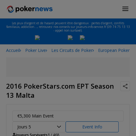
Les jeux d'argent et de hasard peuvent être dangereux : pertes d'argent, conflits
familiaux, addiction…, retrouvez nos conseils sur joueurs-info-service.fr (09 74 75 13 13
- appel non surtaxé).
Accueil
Poker Live
Les Circuits de Poker
European Poker To
2016 PokerStars.com EPT Season
13 Malta
€5,300 Main Event
Jours 5
Event Info
Joueurs Survivants
1
/ 468