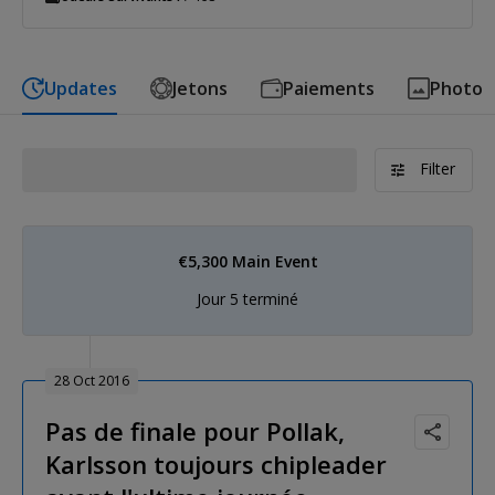
Updates
Jetons
Paiements
Photo
Filter
€5,300 Main Event
Jour 5 terminé
28 Oct 2016
Pas de finale pour Pollak,
Karlsson toujours chipleader