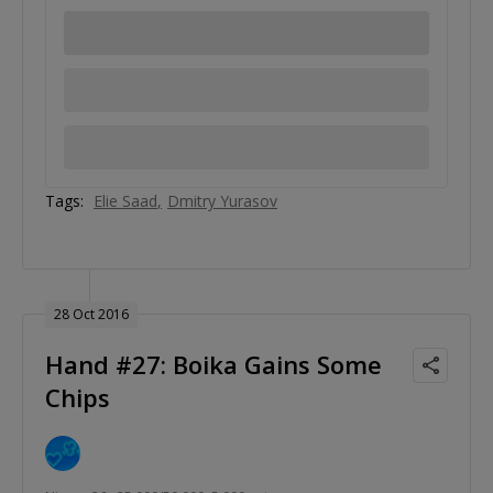
Tags:
Elie Saad
Dmitry Yurasov
28 Oct 2016
Hand #27: Boika Gains Some
Chips