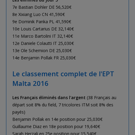
7e Bastian Dohler DE 56,520€
8e Xixiang Luo CN 41,590€
9e Dominik Panka PL 41,590€
10e Louis Cartarius DE 32,140€
11e Marco Bartolini IT 32,140€
12e Daniele Colautti IT 25,030€
13e Ole Schemion DE 25,030€
14e Benjamin Pollak FR 25,030€
Le classement complet de l'EPT
Malta 2016
Les Français éliminés dans l'argent
(38 Français au
départ soit 8% du field, 7 tricolores ITM soit 8% des
payés)
Benjamin Pollak en 14e position pour 25,030€
Guillaume Diaz en 18e position pour 19,640€
Sarah Herzali en 25e position pour 15,540€