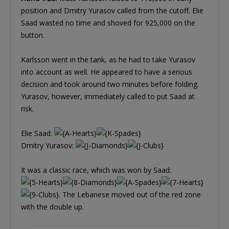
position and Dmitry Yurasov called from the cutoff. Elie
Saad wasted no time and shoved for 925,000 on the
button.
Karlsson went in the tank, as he had to take Yurasov
into account as well. He appeared to have a serious
decision and took around two minutes before folding.
Yurasov, however, immediately called to put Saad at
risk.
Elie Saad:
Dmitry Yurasov:
It was a classic race, which was won by Saad:
. The Lebanese moved out of the red zone
with the double up.