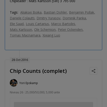
Chipleader : Mats Karlsson (SW) 3 795 000
Tags:
Aliaksei Boika
Bastian Dohler
Benjamin Pollak
Daniele Colautti
Dmitry Yurasov
Dominik Panka
Elie Saad
Louis Cartarius
Marco Bartolini
Mats Karlsson
Ole Schemion
Peter Ockenden
Tomas Macnamara
Xixiang Luo
28 Oct 2016
Chip Counts (complet)
Yori Epskamp
Niveau 26 : 25,000/50,000, 5,000 ante