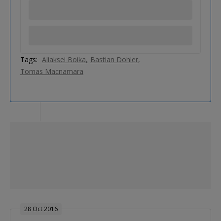
Tags:
Aliaksei Boika
Bastian Dohler
Tomas Macnamara
28 Oct 2016