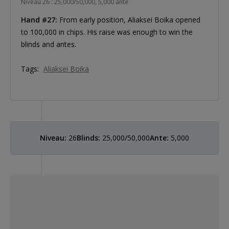
Niveau 26 : 25,000/50,000, 5,000 ante
Hand #27:
From early position, Aliaksei Boika opened
to 100,000 in chips. His raise was enough to win the
blinds and antes.
Tags:
Aliaksei Boika
Niveau:
26
Blinds:
25,000/50,000
Ante:
5,000