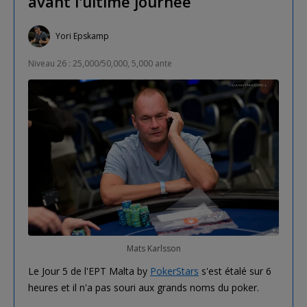
avant l'ultime journée
Yori Epskamp
Niveau 26 : 25,000/50,000, 5,000 ante
Mats Karlsson
Le Jour 5 de l'EPT Malta by
PokerStars
s'est étalé sur 6
heures et il n'a pas souri aux grands noms du poker.