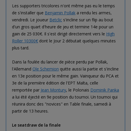
Les supporters tricolores n'ont même pas eu le temps
de s'installer que
Benjamin Pollak
a rendu les armes,
vendredi. Le joueur
Betclic
s'incline sur un flip au bout
d'un gros quart d'heure de jeu et termine 14e pour un
gain de 25 030€. Il s'est dirigé directement vers le
High
Roller 10300€
dont le Jour 2 débutait quelques minutes
plus tard.
Dans la foulée du lancer de pièce perdu par Pollak,
l'Allemand
Ole Schemion
quitte aussi la partie et s'incline
en 13e position pour le même gain. Vainqueur du PCA et
3e de la première édition de l'EPT Malta, celle
remportée par
Jean Montury
, le Polonais
Dominik Panka
a lui été éjecté en 9e position du tournoi. Un tournoi qui
réunira donc des "novices" en Table finale, samedi à
partir de 13 heures.
Le seatdraw de la finale