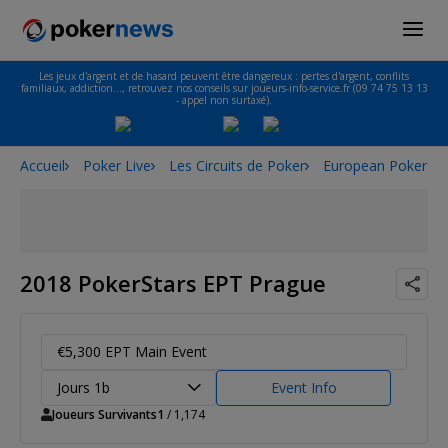
Les jeux d'argent et de hasard peuvent être dangereux : pertes d'argent, conflits
familiaux, addiction…, retrouvez nos conseils sur joueurs-info-service.fr (09 74 75 13 13
- appel non surtaxé).
Accueil
Poker Live
Les Circuits de Poker
European Poker To
2018 PokerStars EPT Prague
€5,300 EPT Main Event
Jours 1b
Event Info
Joueurs Survivants
1
/ 1,174