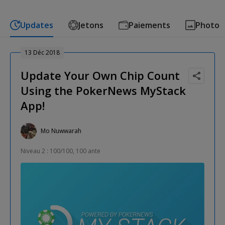
Updates
Jetons
Paiements
Photo
13 Déc 2018
Update Your Own Chip Count
Using the PokerNews MyStack
App!
Mo Nuwwarah
Niveau 2 : 100/100, 100 ante