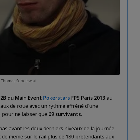
Thomas Sobolewski
 2B du Main Event
Pokerstars
FPS Paris 2013
au
eaux de roue avec un rythme effréné d'une
s pour ne laisser que
69 survivants
.
 pas avant les deux derniers niveaux de la journée
t de même sur le rail plus de 180 prétendants aux