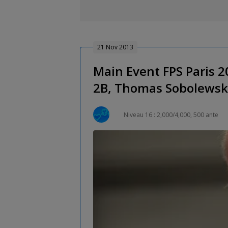
21 Nov 2013
Main Event FPS Paris 20
2B, Thomas Sobolewski
Niveau 16 : 2,000/4,000, 500 ante