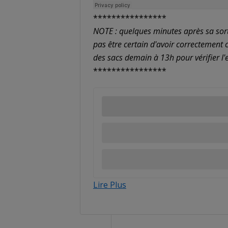
****************
NOTE : quelques minutes après sa sor
pas être certain d'avoir correctement 
des sacs demain à 13h pour vérifier l
****************
Lire Plus