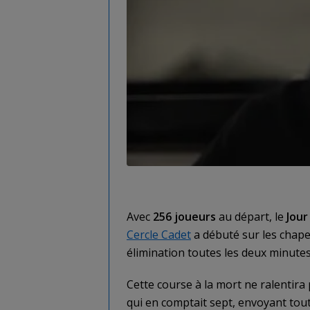
Avec
256 joueurs
au départ, le
Jour
Cercle Cadet
a débuté sur les chap
élimination toutes les deux minute
Cette course à la mort ne ralentira
qui en comptait sept, envoyant tou