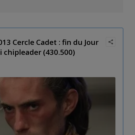
13 Cercle Cadet : fin du Jour
 chipleader (430.500)