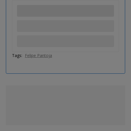
Tags:
Felipe Pantoja