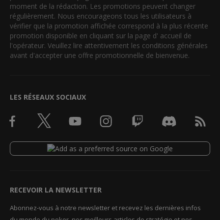
moment de la rédaction. Les promotions peuvent changer
régulièrement. Nous encourageons tous les utilisateurs à
vérifier que la promotion affichée correspond à la plus récente
promotion disponible en cliquant sur la page d' accueil de
l'opérateur. Veuillez lire attentivement les conditions générales
avant d'accepter une offre promotionnelle de bienvenue.
LES RÉSEAUX SOCIAUX
RECEVOIR LA NEWSLETTER
Abonnez-vous à notre newsletter et recevez les dernières infos
du monde du poker, nos meilleurs articles de stratégie et nos