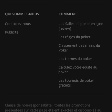
QUI SOMMES-NOUS
COMMENT
Contactez-nous
Les Salles de poker en ligne
(review)
Publicité
Les règles du poker
Classement des mains du
Poker
Les termes du poker
Calculez votre équité au
poker
Les tournois de poker
gratuits
Clause de non-responsabilité : toutes les promotions
présentées sur cette page étaient exactes et disponibles au