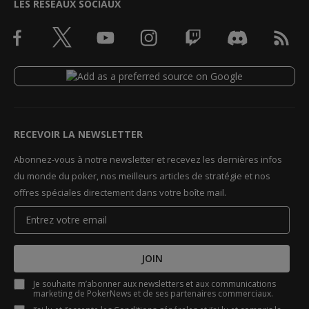
LES RÉSEAUX SOCIAUX
RECEVOIR LA NEWSLETTER
Abonnez-vous à notre newsletter et recevez les dernières infos
du monde du poker, nos meilleurs articles de stratégie et nos
offres spéciales directement dans votre boîte mail.
JOIN
Je souhaite m’abonner aux newsletters et aux communications
marketing de PokerNews et de ses partenaires commerciaux.