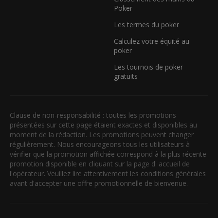
Poker
Les termes du poker
Calculez votre équité au
poker
Les tournois de poker
gratuits
Clause de non-responsabilité : toutes les promotions
présentées sur cette page étaient exactes et disponibles au
moment de la rédaction. Les promotions peuvent changer
régulièrement. Nous encourageons tous les utilisateurs à
vérifier que la promotion affichée correspond à la plus récente
promotion disponible en cliquant sur la page d' accueil de
l'opérateur. Veuillez lire attentivement les conditions générales
avant d'accepter une offre promotionnelle de bienvenue.