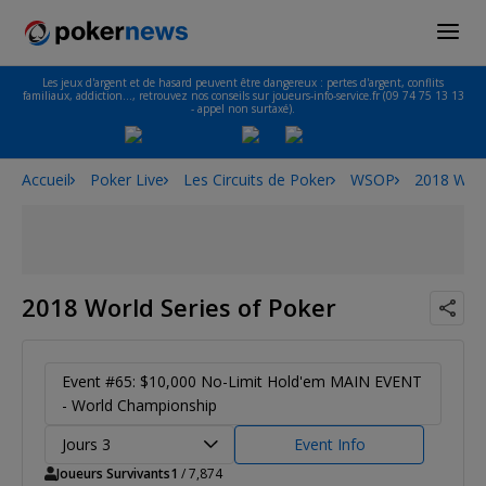
Les jeux d'argent et de hasard peuvent être dangereux : pertes d'argent, conflits
familiaux, addiction…, retrouvez nos conseils sur joueurs-info-service.fr (09 74 75 13 13
- appel non surtaxé).
Accueil
Poker Live
Les Circuits de Poker
WSOP
2018 Worl
2018 World Series of Poker
Event #65: $10,000 No-Limit Hold'em MAIN EVENT
- World Championship
Jours 3
Event Info
Joueurs Survivants
1
/ 7,874