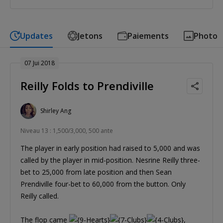
Updates
Jetons
Paiements
Photo
07 Jui 2018
Reilly Folds to Prendiville
Shirley Ang
Niveau 13 : 1,500/3,000, 500 ante
The player in early position had raised to 5,000 and was
called by the player in mid-position. Nesrine Reilly three-
bet to 25,000 from late position and then Sean
Prendiville four-bet to 60,000 from the button. Only
Reilly called.
The flop came
,